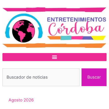
Buscar
Agosto 2026