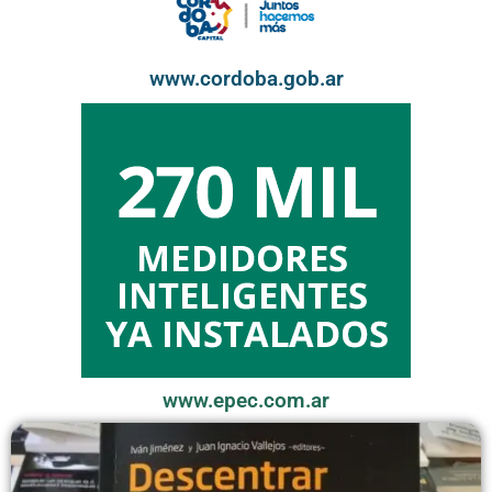
www.cordoba.gob.ar
www.epec.com.ar