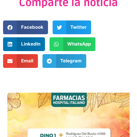
Comparte la noticia
Facebook
Twitter
LinkedIn
WhatsApp
Email
Telegram