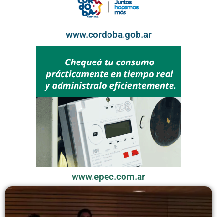
www.cordoba.gob.ar
www.epec.com.ar