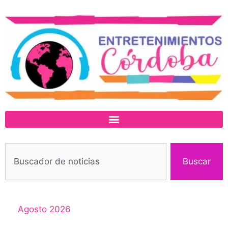
Buscar
Agosto 2026