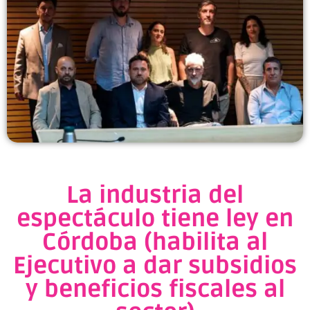
La industria del
espectáculo tiene ley en
Córdoba (habilita al
Ejecutivo a dar subsidios
y beneficios fiscales al