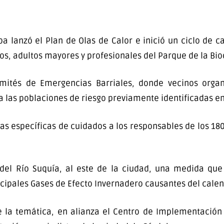
 lanzó el Plan de Olas de Calor e inició un ciclo de c
s, adultos mayores y profesionales del Parque de la Bio
mités de Emergencias Barriales, donde vecinos organ
las poblaciones de riesgo previamente identificadas en
ías específicas de cuidados a los responsables de los 180
 del Río Suquía, al este de la ciudad, una medida qu
ncipales Gases de Efecto Invernadero causantes del cale
 la temática, en alianza el Centro de Implementación d