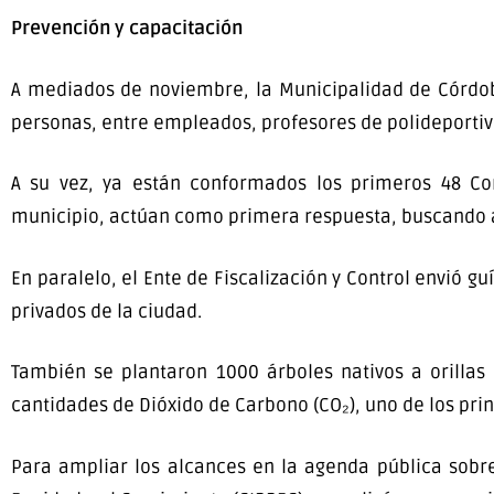
Prevención y capacitación
A mediados de noviembre, la Municipalidad de Córdoba
personas, entre empleados, profesores de polideportivo
A su vez, ya están conformados los primeros 48 Co
municipio, actúan como primera respuesta, buscando a 
En paralelo, el Ente de Fiscalización y Control envió gu
privados de la ciudad.
También se plantaron 1000 árboles nativos a orillas
cantidades de Dióxido de Carbono (CO₂), uno de los pri
Para ampliar los alcances en la agenda pública sobre