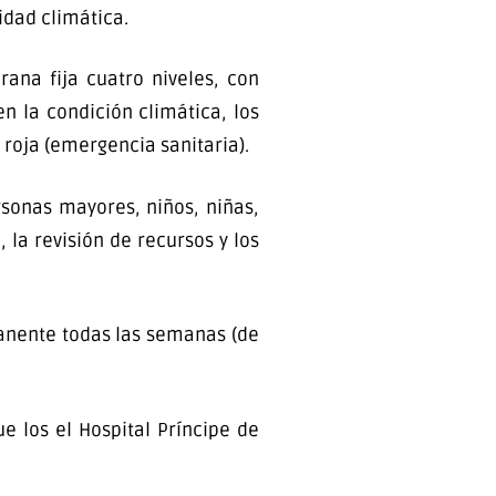
idad climática.
ana fija cuatro niveles, con
en la condición climática, los
y roja (emergencia sanitaria).
rsonas mayores, niños, niñas,
a revisión de recursos y los
manente todas las semanas (de
e los el Hospital Príncipe de