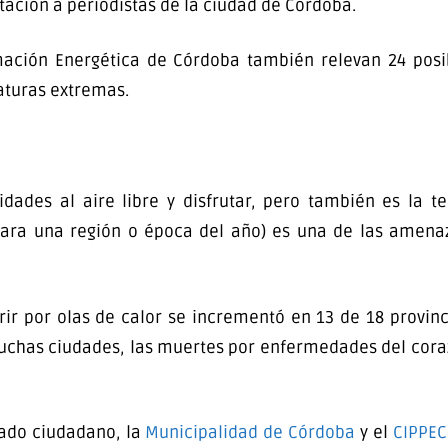
tación a periodistas de la ciudad de Córdoba.
rmación Energética de Córdoba también relevan 24 posi
aturas extremas.
vidades al aire libre y disfrutar, pero también es la
 para una región o época del año) es una de las amena
rir por olas de calor se incrementó en 13 de 18 provin
muchas ciudades, las muertes por enfermedades del cora
idado ciudadano, la
Municipalidad de Córdoba
y el
CIPPEC