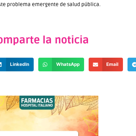
ste problema emergente de salud pública.
omparte la noticia
LinkedIn
WhatsApp
Email