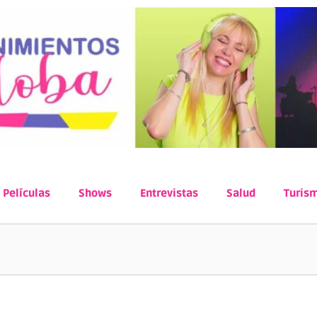
Películas
Shows
Entrevistas
Salud
Turis