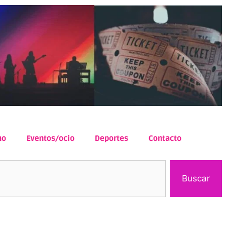
mo
Eventos/ocio
Deportes
Contacto
Buscar