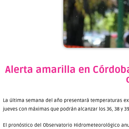
Alerta amarilla en Córdoba
La última semana del año presentará temperaturas extr
jueves con máximas que podrán alcanzar los 36, 38 y 39
El pronóstico del Observatorio Hidrometeorológico a