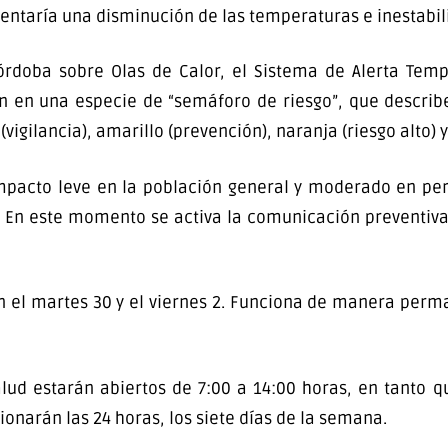
sentaría una disminución de las temperaturas e inestabil
rdoba sobre Olas de Calor, el Sistema de Alerta Tempr
can en una especie de “semáforo de riesgo”, que describ
(vigilancia), amarillo (prevención), naranja (riesgo alto) 
 impacto leve en la población general y moderado en pe
n este momento se activa la comunicación preventiva, l
ón el martes 30 y el viernes 2. Funciona de manera per
ud estarán abiertos de 7:00 a 14:00 horas, en tanto qu
ionarán las 24 horas, los siete días de la semana.