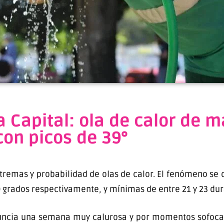
 Capital: ola de calor de m
con picos de 39°
emas y probabilidad de olas de calor. El fenómeno se d
 grados respectivamente, y mínimas de entre 21 y 23 dur
nuncia una semana muy calurosa y por momentos sofocan