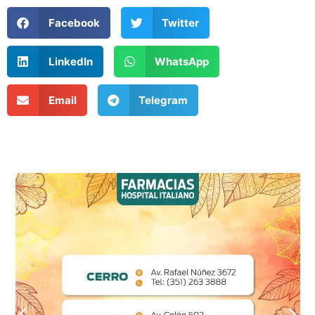
Facebook
Twitter
LinkedIn
WhatsApp
Email
Telegram