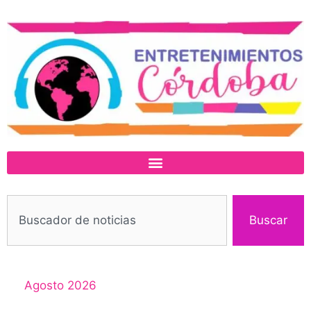
Buscar
Agosto 2026