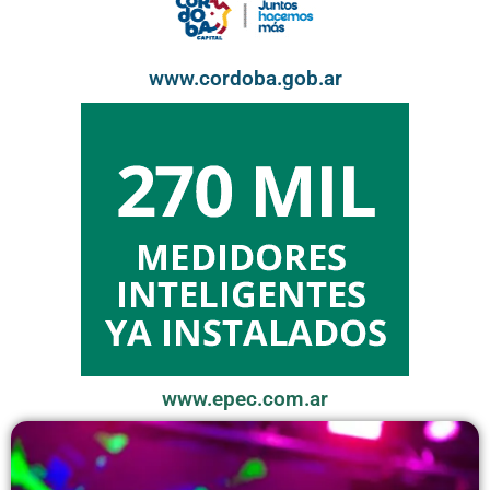
www.cordoba.gob.ar
www.epec.com.ar