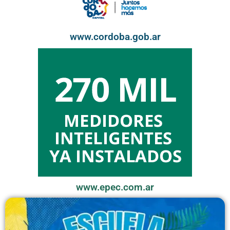
www.cordoba.gob.ar
www.epec.com.ar