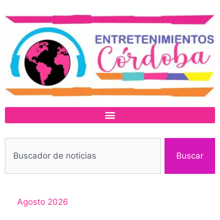
Buscar
Agosto 2026