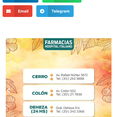
Email
Telegram