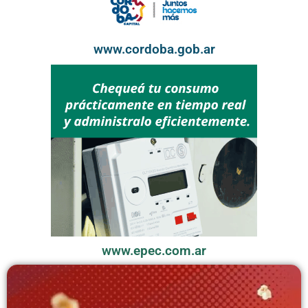
www.cordoba.gob.ar
www.epec.com.ar