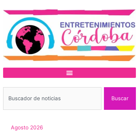
Buscar
Agosto 2026