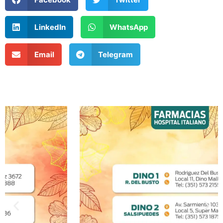
LinkedIn
WhatsApp
Email
Telegram