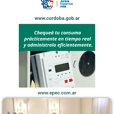
www.cordoba.gob.ar
www.epec.com.ar