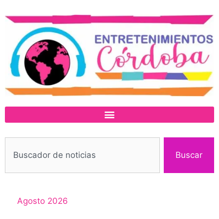
Buscar
Agosto 2026