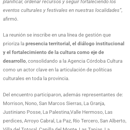
planificar, ordenar recursos y seguir fortaleciendo los
eventos culturales y festivales en nuestras localidades”
,
afirmó.
La reunión se inscribe en una línea de gestión que
prioriza la
presencia territorial, el diálogo institucional
y el fortalecimiento de la cultura como eje de
desarrollo
, consolidando a la Agencia Córdoba Cultura
como un actor clave en la articulación de políticas
culturales en toda la provincia.
Del encuentro participaron, además representantes de:
Morrison, Nono, San Marcos Sierras, La Granja,
Justiniano Posse, La Palestina,Valle Hermoso, Las
perdices, Arroyo Cabral, La Paz, Río Tercero, San Alberto,
Villa del Totoral, Capilla del Monte, Las Tapias, La