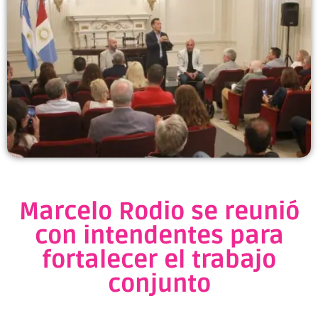
Marcelo Rodio se reunió
con intendentes para
fortalecer el trabajo
conjunto