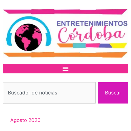
Buscar
Agosto 2026