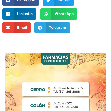
Facebook
Twitter
LinkedIn
WhatsApp
Email
Telegram