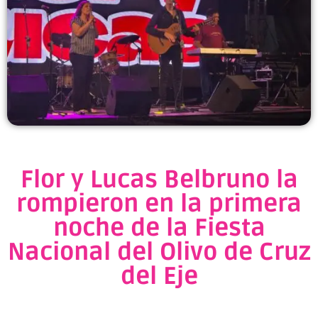
Flor y Lucas Belbruno la
rompieron en la primera
noche de la Fiesta
Nacional del Olivo de Cruz
del Eje