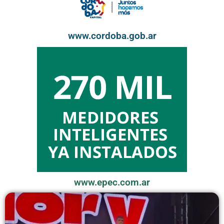
www.cordoba.gob.ar
www.epec.com.ar