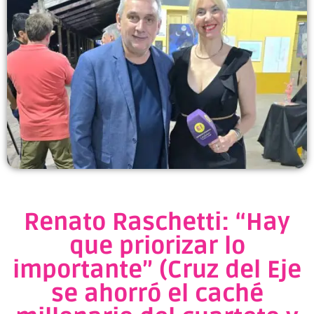
Renato Raschetti: “Hay
que priorizar lo
importante” (Cruz del Eje
se ahorró el caché