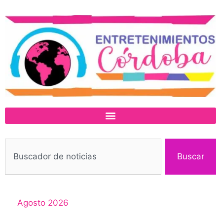
Buscar
Agosto 2026