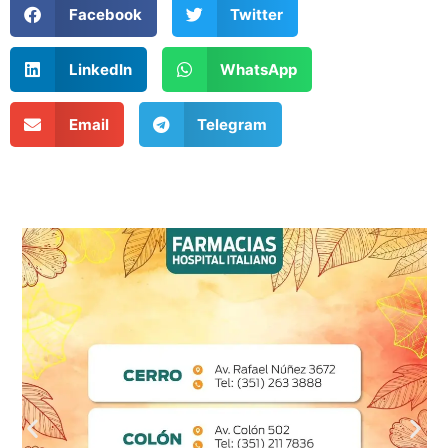
Facebook
Twitter
LinkedIn
WhatsApp
Email
Telegram