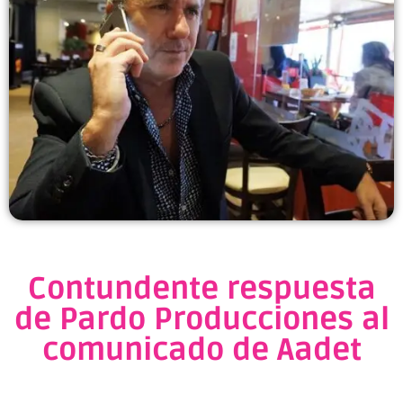
Contundente respuesta
de Pardo Producciones al
comunicado de Aadet