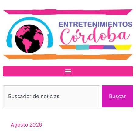
Buscar
Agosto 2026