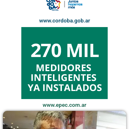
www.cordoba.gob.ar
www.epec.com.ar