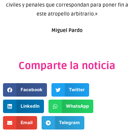
civiles y penales que correspondan para poner fin a
este atropello arbitrario.»
Miguel Pardo
Comparte la noticia
Facebook
Twitter
LinkedIn
WhatsApp
Email
Telegram