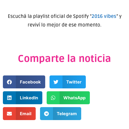
Escuchá la playlist oficial de Spotify “
2016 vibes
” y
reviví lo mejor de ese momento.
Comparte la noticia
Facebook
Twitter
LinkedIn
WhatsApp
Email
Telegram