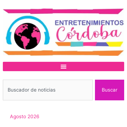
Buscar
Agosto 2026