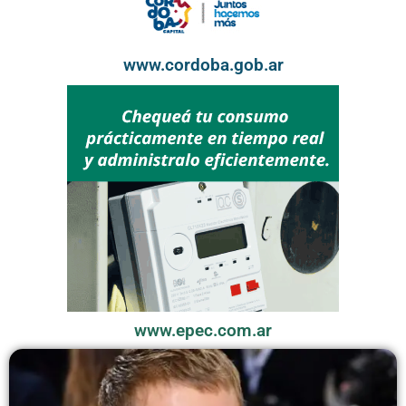
www.cordoba.gob.ar
www.epec.com.ar