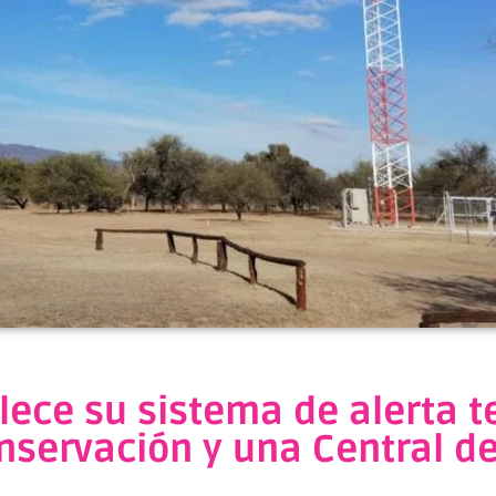
alece su sistema de alerta 
nservación y una Central d