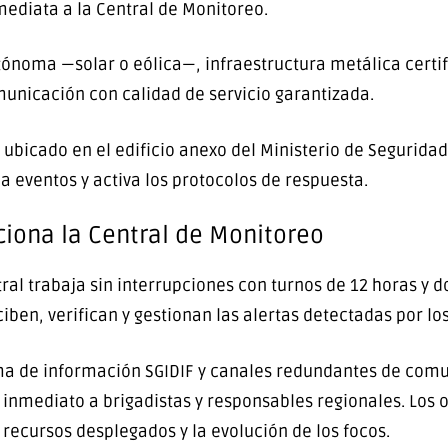
mediata a la Central de Monitoreo.
noma —solar o eólica—, infraestructura metálica certif
municación con calidad de servicio garantizada.
ubicado en el edificio anexo del Ministerio de Seguridad
a eventos y activa los protocolos de respuesta.
ciona la Central de Monitoreo
al trabaja sin interrupciones con turnos de 12 horas y d
ciben, verifican y gestionan las alertas detectadas por los
ema de información SGIDIF y canales redundantes de com
e inmediato a brigadistas y responsables regionales. Los
 recursos desplegados y la evolución de los focos.