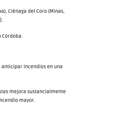
a), Ciénaga del Coro (Minas,
).
n Córdoba.
 anticipar incendios en una
istas mejora sustancialmente
 incendio mayor.