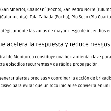
(San Alberto), Chancaní (Pocho), San Pedro Norte (Tulumb
 (Calamuchita), Tala Cañada (Pocho), Río Seco (Río Cuarto
stratégicamente las zonas de mayor riesgo de incendios e
e acelera la respuesta y reduce riesgos
ntral de Monitoreo constituye una herramienta clave para
tra episodios recurrentes y de rápida propagación.
nerar alertas precisas y coordinar la acción de brigad
cisivo para evitar que un foco inicial se convierta en un