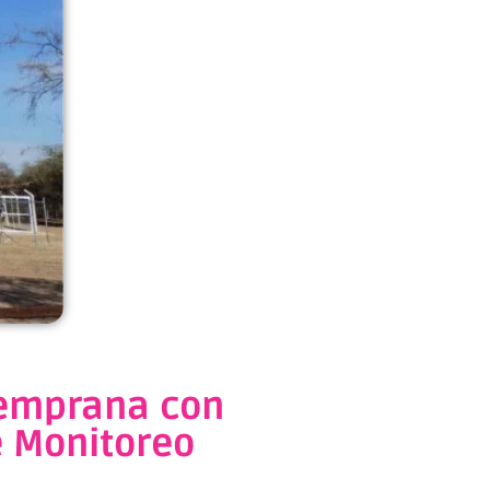
temprana con
e Monitoreo