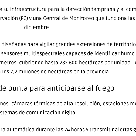
 su infraestructura para la detección temprana y el com
ervación (FC) y una Central de Monitoreo que funciona la
diciembre.
 diseñadas para vigilar grandes extensiones de territori
 sensores multiespectrales capaces de identificar humo 
ómetros, cubriendo hasta 282.600 hectáreas por unidad, l
a los 2,2 millones de hectáreas en la provincia.
de punta para anticiparse al fuego
rnos, cámaras térmicas de alta resolución, estaciones m
istemas de comunicación digital.
 automática durante las 24 horas y transmitir alertas 