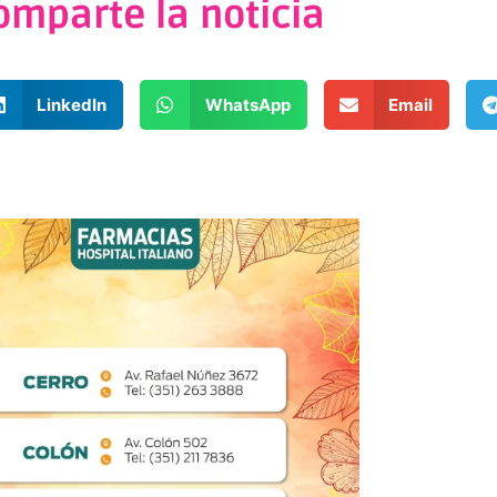
omparte la noticia
LinkedIn
WhatsApp
Email