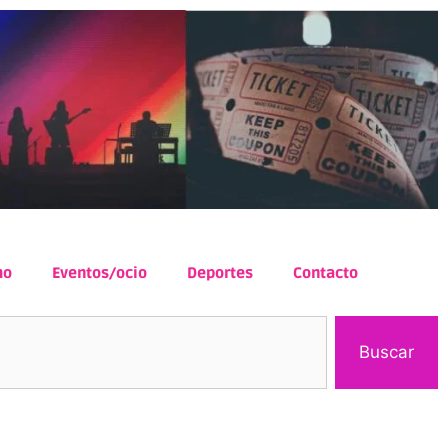
mo
Eventos/ocio
Deportes
Contacto
Buscar