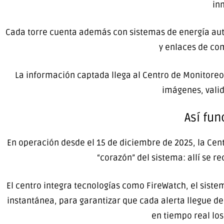
in
Cada torre cuenta además con sistemas de energía autó
y enlaces de co
La información captada llega al Centro de Monitoreo 
imágenes, valid
Así fun
En operación desde el 15 de diciembre de 2025, la Centr
“corazón” del sistema: allí se re
El centro integra tecnologías como FireWatch, el sist
instantánea, para garantizar que cada alerta llegue d
en tiempo real los