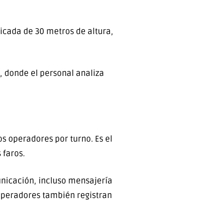
icada de 30 metros de altura,
, donde el personal analiza
os operadores por turno. Es el
 faros.
unicación, incluso mensajería
 operadores también registran