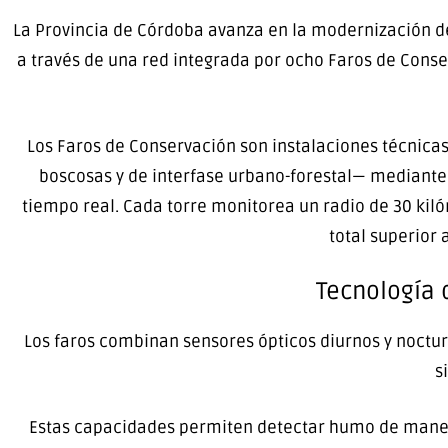
La Provincia de Córdoba avanza en la modernización de
a través de una red integrada por ocho Faros de Cons
Los Faros de Conservación son instalaciones técnicas
boscosas y de interfase urbano-forestal— mediante
tiempo real. Cada torre monitorea un radio de 30 kil
total superior 
Tecnología 
Los faros combinan sensores ópticos diurnos y noctu
s
Estas capacidades permiten detectar humo de manera