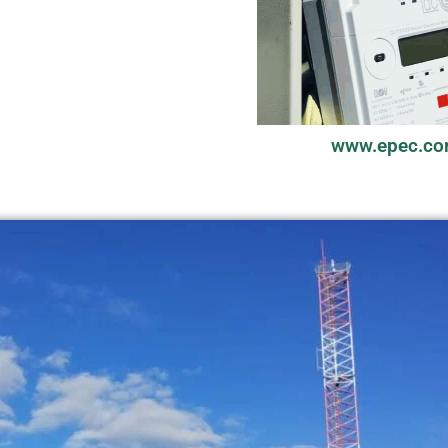
www.epec.co