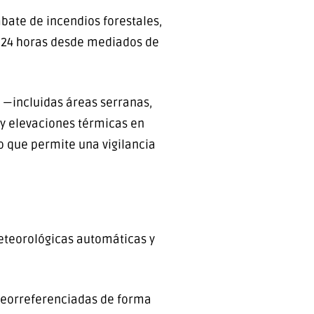
bate de incendios forestales,
s 24 horas desde mediados de
o —incluidas áreas serranas,
y elevaciones térmicas en
o que permite una vigilancia
eteorológicas automáticas y
georreferenciadas de forma