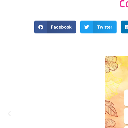
C
Facebook
Twitter