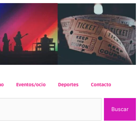
mo
Eventos/ocio
Deportes
Contacto
Buscar