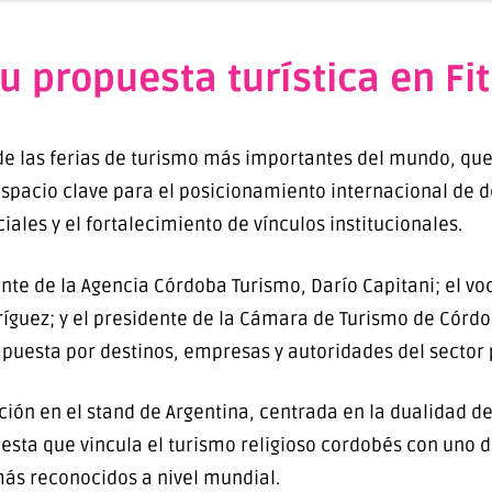
 propuesta turística en Fi
de las ferias de turismo más importantes del mundo, que 
pacio clave para el posicionamiento internacional de de
les y el fortalecimiento de vínculos institucionales.
te de la Agencia Córdoba Turismo, Darío Capitani; el voca
ríguez; y el presidente de la Cámara de Turismo de Córdo
puesta por destinos, empresas y autoridades del sector p
ción en el stand de Argentina, centrada en la dualidad d
sta que vincula el turismo religioso cordobés con uno de 
ás reconocidos a nivel mundial.