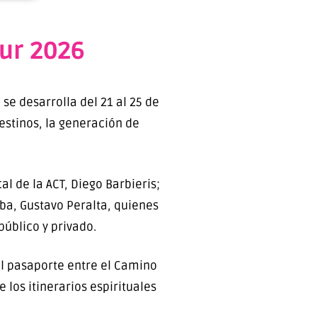
tur 2026
se desarrolla del 21 al 25 de
stinos, la generación de
l de la ACT, Diego Barbieris;
ba, Gustavo Peralta, quienes
úblico y privado.
el pasaporte entre el Camino
los itinerarios espirituales