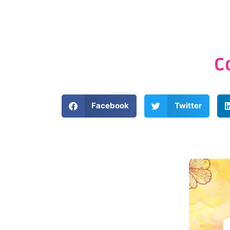
C
Facebook
Twitter