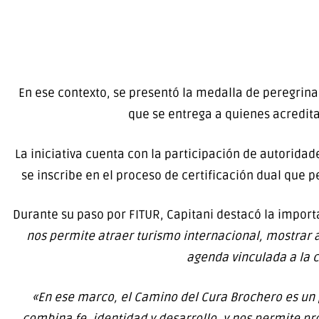
En ese contexto, se presentó la medalla de peregri
que se entrega a quienes acredita
La iniciativa cuenta con la participación de autoridad
se inscribe en el proceso de certificación dual que
Durante su paso por FITUR, Capitani destacó la import
nos permite atraer turismo internacional, mostrar 
agenda vinculada a la c
«En ese marco, el Camino del Cura Brochero es un 
combina fe, identidad y desarrollo, y nos permite pr