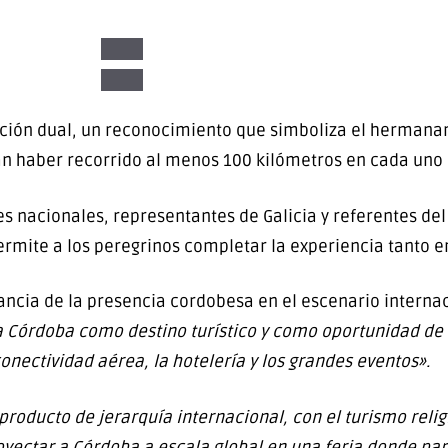
nación dual, un reconocimiento que simboliza el herma
n haber recorrido al menos 100 kilómetros en cada uno d
es nacionales, representantes de Galicia y referentes del 
 permite a los peregrinos completar la experiencia tanto
ancia de la presencia cordobesa en el escenario interna
a Córdoba como destino turístico y como oportunidad de i
onectividad aérea, la hotelería y los grandes eventos».
producto de jerarquía internacional, con el turismo reli
oyectar a Córdoba a escala global en una feria donde par