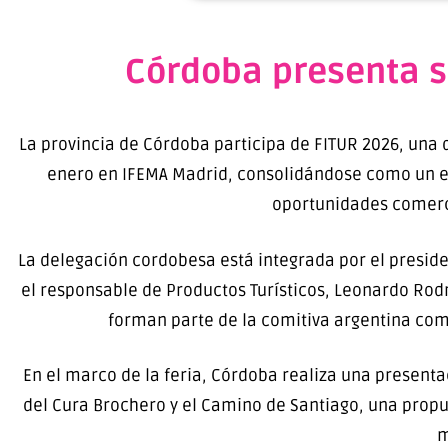
Córdoba presenta su
La provincia de Córdoba participa de FITUR 2026, una 
enero en IFEMA Madrid, consolidándose como un es
oportunidades comercia
La delegación cordobesa está integrada por el presiden
el responsable de Productos Turísticos, Leonardo Rod
forman parte de la comitiva argentina com
En el marco de la feria, Córdoba realiza una presenta
del Cura Brochero y el Camino de Santiago, una propue
m