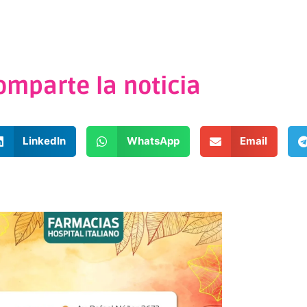
omparte la noticia
LinkedIn
WhatsApp
Email