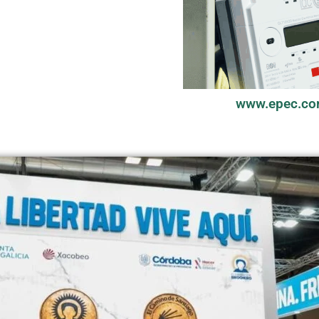
www.epec.co