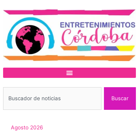
Buscar
Agosto 2026