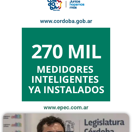
www.cordoba.gob.ar
www.epec.com.ar