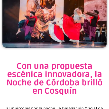
Con una propuesta
escénica innovadora, la
Noche de Córdoba brilló
en Cosquín
El miércoles por la noche, la Delegación Oficial de