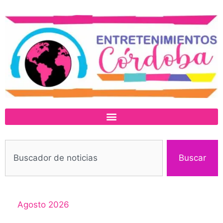
Buscar
Agosto 2026