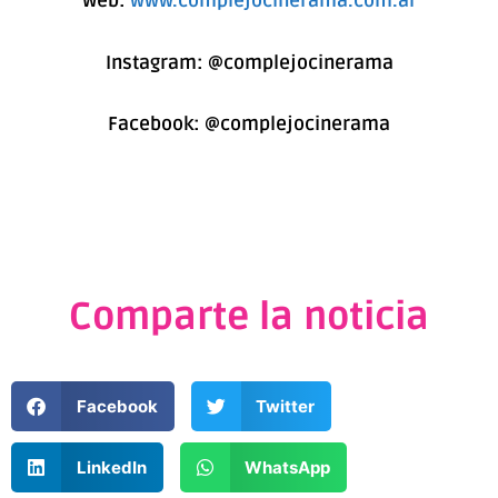
Web:
www.complejocinerama.com.ar
Instagram:
@complejocinerama
Facebook:
@complejocinerama
Comparte la noticia
Facebook
Twitter
LinkedIn
WhatsApp