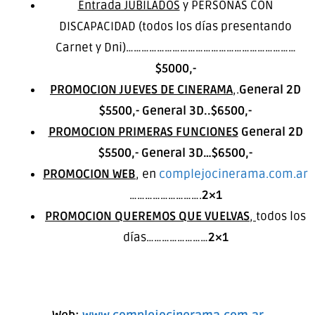
Entrada JUBILADOS
y PERSONAS CON
DISCAPACIDAD (todos los días presentando
Carnet y Dni)…………………………………………………………
$5000,-
PROMOCION JUEVES DE CINERAMA
,.
General 2D
$5500,- General 3D..$6500,-
PROMOCION PRIMERAS FUNCIONES
General 2D
$5500,- General 3D…$6500,-
PROMOCION WEB
, en
complejocinerama.com.ar
……………………….
2×1
PROMOCION QUEREMOS QUE VUELVAS
,
todos los
días……………………
2×1