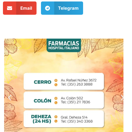
Email
Telegram