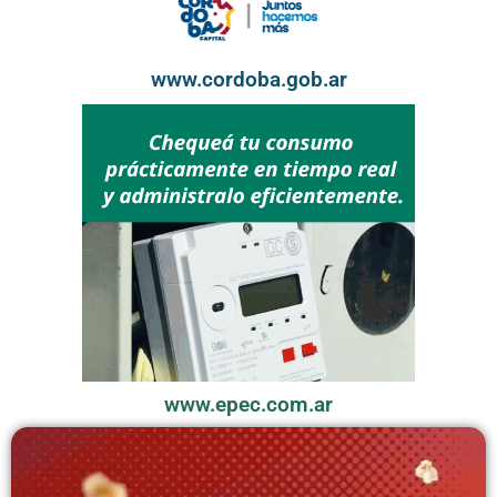
www.cordoba.gob.ar
www.epec.com.ar