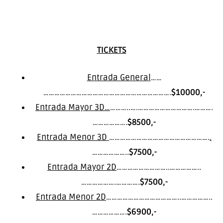
TICKETS
Entrada General
……
…………………………………………………………….
$10000,-
Entrada Mayor 3D…
………..….………………………….……….
……………….
$8500,-
Entrada Menor 3D
……………………………………………….
.
………………..
$7500,-
Entrada Mayor 2D
………………………..……………..
……………….………….
$7500,-
Entrada Menor 2D
…………………………………..……………..
……………….
$6900,-