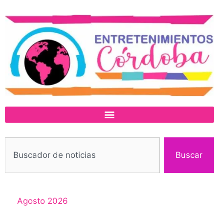
Buscar
Agosto 2026