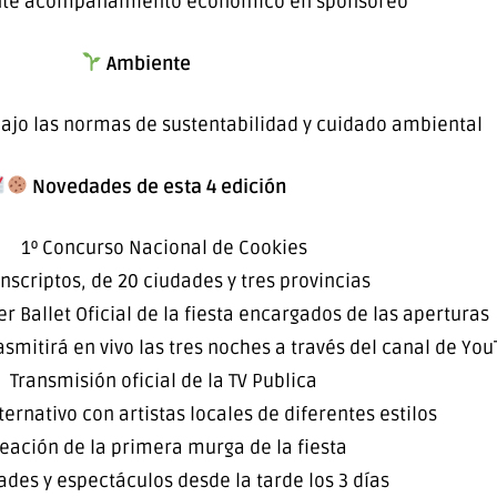
nte acompañamiento económico en sponsoreo
Ambiente
bajo las normas de sustentabilidad y cuidado ambiental
Novedades de esta 4 edición
1º Concurso Nacional de Cookies
nscriptos, de 20 ciudades y tres provincias
er Ballet Oficial de la fiesta encargados de las aperturas
asmitirá en vivo las tres noches a través del canal de Yo
⁠Transmisión oficial de la TV Publica
ternativo con artistas locales de diferentes estilos
reación de la primera murga de la fiesta
ades y espectáculos desde la tarde los 3 días