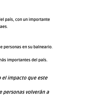
 del país, con un importante
naes
.
 de personas en su balneario
.
 más importantes del país.
o el impacto que este
e personas volverán a