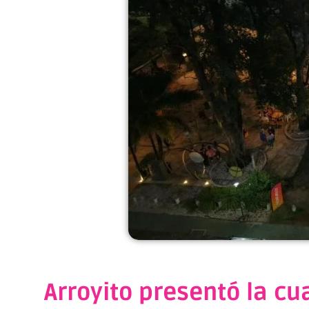
Arroyito presentó la cu