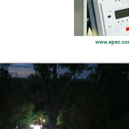
www.epec.co