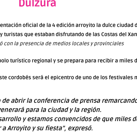
Dulzura
sentación oficial de la 4 edición arroyito la dulce ciudad
turistas que estaban disfrutando de las Costas del Xa
ó con la presencia de medios locales y provinciales
olo turístico regional y se prepara para recibir a miles
 este cordobés será el epicentro de uno de los festivales
 de abrir la conferencia de prensa remarcand
enerará para la ciudad y la región.
arrollo y estamos convencidos de que miles d
 a Arroyito y su fiesta”, expresó.