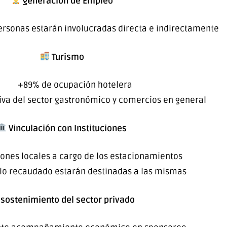
generación de Empleo
rsonas estarán involucradas directa e indirectamente
Turismo
+89% de ocupación hotelera
iva del sector gastronómico y comercios en general
Vinculación con Instituciones
iones locales a cargo de los estacionamientos
lo recaudado estarán destinadas a las mismas
sostenimiento del sector privado