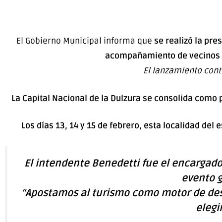
El Gobierno Municipal informa que
se realizó la pre
acompañamiento de vecinos y 
El lanzamiento cont
La Capital Nacional de la Dulzura se consolida como p
Los días 13, 14 y 15 de febrero, esta localidad del
El intendente Benedetti fue el encargado
evento g
“Apostamos al turismo como motor de des
elegir