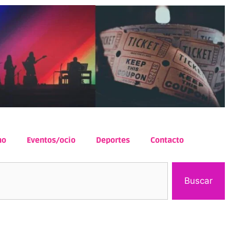
mo
Eventos/ocio
Deportes
Contacto
Buscar