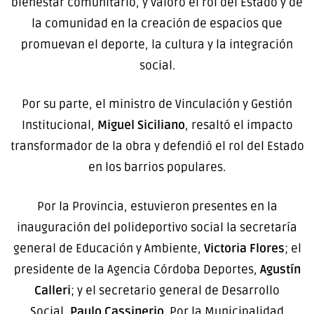
bienestar comunitario, y valoró el rol del Estado y de
la comunidad en la creación de espacios que
promuevan el deporte, la cultura y la integración
social.
Por su parte, el ministro de Vinculación y Gestión
Institucional,
Miguel Siciliano
, resaltó el impacto
transformador de la obra y defendió el rol del Estado
en los barrios populares.
Por la Provincia, estuvieron presentes en la
inauguración del polideportivo social la secretaría
general de Educación y Ambiente,
Victoria Flores
; el
presidente de la Agencia Córdoba Deportes,
Agustín
Calleri
; y el secretario general de Desarrollo
Social,
Paulo Cassinerio
. Por la Municipalidad