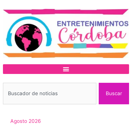
Buscar
Agosto 2026