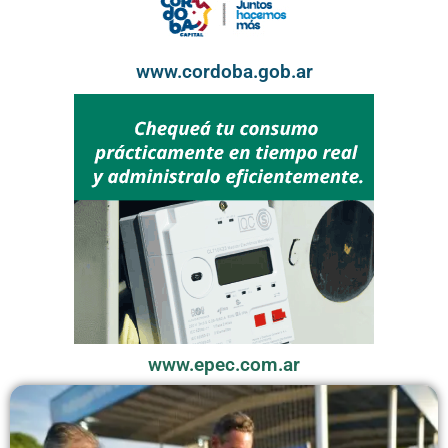
www.cordoba.gob.ar
www.epec.com.ar