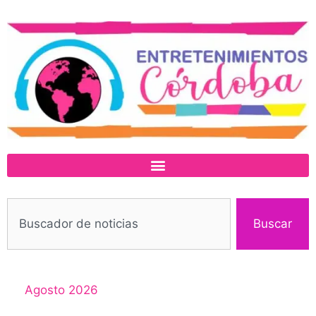
Buscar
Agosto 2026