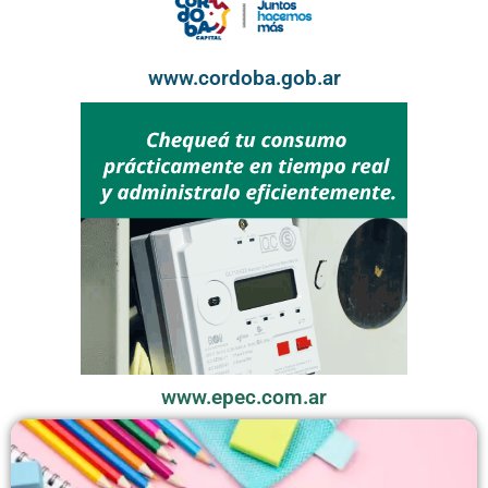
www.cordoba.gob.ar
www.epec.com.ar