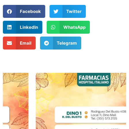
Facebook
Twitter
LinkedIn
WhatsApp
Email
Telegram