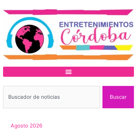
Buscar
Agosto 2026