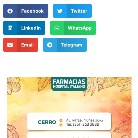
Facebook
Twitter
LinkedIn
WhatsApp
Email
Telegram