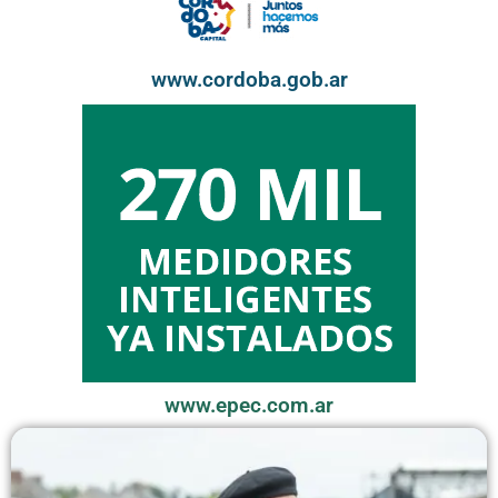
www.cordoba.gob.ar
www.epec.com.ar