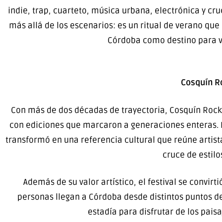
indie, trap, cuarteto, música urbana, electrónica y cr
más allá de los escenarios: es un ritual de verano qu
Córdoba como destino para vi
Cosquín Ro
Con más de dos décadas de trayectoria, Cosquín Rock
con ediciones que marcaron a generaciones enteras. N
transformó en una referencia cultural que reúne artist
cruce de estilo
Además de su valor artístico, el festival se convirt
personas llegan a Córdoba desde distintos puntos d
estadía para disfrutar de los pais