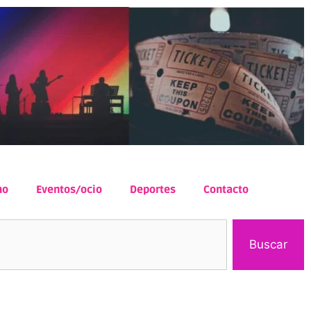
mo
Eventos/ocio
Deportes
Contacto
Buscar