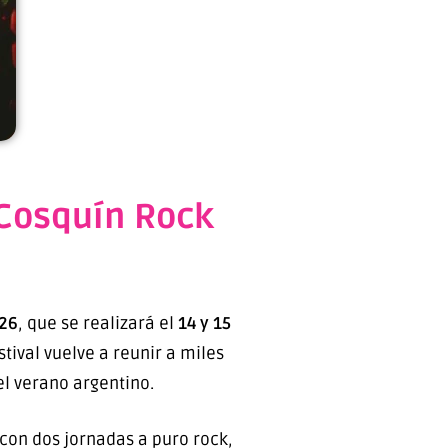
 Cosquín Rock
026
, que se realizará el
14 y 15
stival vuelve a reunir a miles
el verano argentino.
con dos jornadas a puro rock,