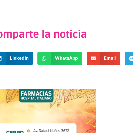
omparte la noticia
LinkedIn
WhatsApp
Email