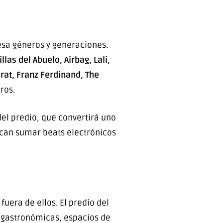
esa géneros y generaciones.
las del Abuelo, Airbag, Lali,
orat, Franz Ferdinand, The
ros.
del predio, que convertirá uno
scan sumar beats electrónicos
fuera de ellos. El predio del
 gastronómicas, espacios de