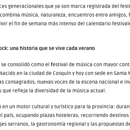
uces generacionales que ya son marca registrada del fest
e combina música, naturaleza, encuentros entre amigos, f
vir el fin de semana más intenso del calendario festival
ck: una historia que se vive cada verano
 se consolidó como el
f
estival de música con mayor conti
acido en la ciudad de Cosquín y hoy con sede en Santa Ma
as consagrados, nuevas voces de la escena nacional e in
s que refleja la diversidad de la música actual.
ió en un motor cultural y turístico para la provincia: dura
el país, ocupando plazas hoteleras, recorriendo destinos
ajes serranos, la gastronomía regional y las propuestas d