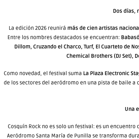
Dos días, 
La edición 2026 reunirá
más de cien artistas naciona
Entre los nombres destacados se encuentran:
Babasón
Dillom, Cruzando el Charco, Turf, El Cuarteto de Nos
Chemical Brothers (DJ Set),
Como novedad, el festival suma
La Plaza Electronic St
de los sectores del aeródromo en una pista de baile a
Una e
Cosquín Rock no es solo un festival: es un encuentro cu
Aeródromo Santa María de Punilla se transforma dur