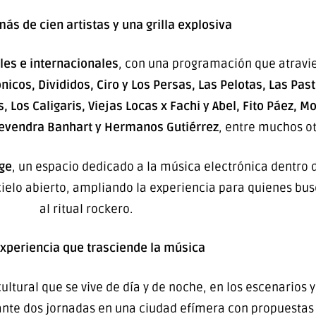
más de cien artistas y una grilla explosiva
les e internacionales
, con una programación que atravi
icos, Divididos, Ciro y Los Persas, Las Pelotas, Las Pastil
, Los Caligaris, Viejas Locas x Fachi y Abel, Fito Páez, M
 Devendra Banhart y Hermanos Gutiérrez
, entre muchos ot
age
, un espacio dedicado a la música electrónica dentro 
 cielo abierto, ampliando la experiencia para quienes bu
al ritual rockero.
xperiencia que trasciende la música
ltural que se vive de día y de noche, en los escenarios y 
ante dos jornadas en una ciudad efímera con propuestas