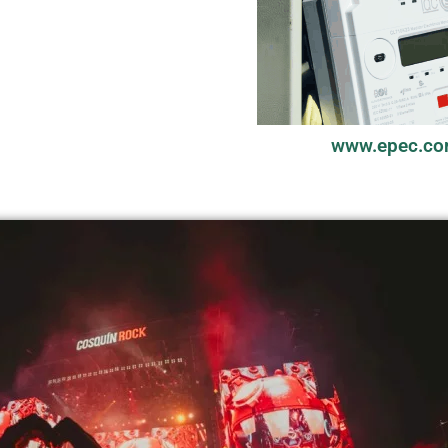
www.epec.co