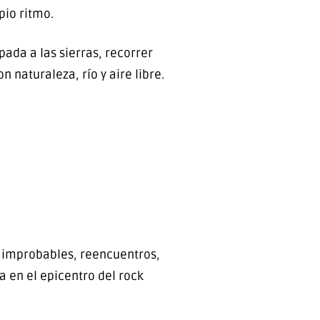
pio ritmo.
ada a las sierras, recorrer
 naturaleza, río y aire libre.
s improbables, reencuentros,
 en el epicentro del rock