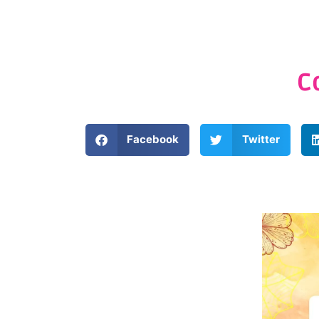
C
Facebook
Twitter