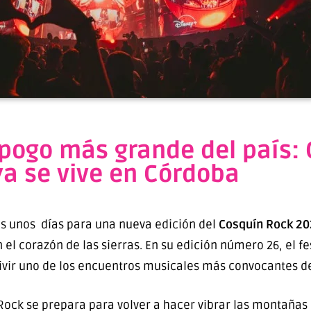
 pogo más grande del país:
ya se vive en Córdoba
nas unos días para una nueva edición del
Cosquín Rock 2
n el corazón de las sierras. En su edición número 26, el fe
 vivir uno de los encuentros musicales más convocantes d
Rock se prepara para volver a hacer vibrar las montañas 