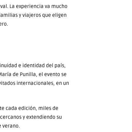
ival. La experiencia va mucho
amilias y viajeros que eligen
ero.
nuidad e identidad del país,
ría de Punilla, el evento se
vitados internacionales, en un
nte cada edición, miles de
 cercanos y extendiendo su
e verano.