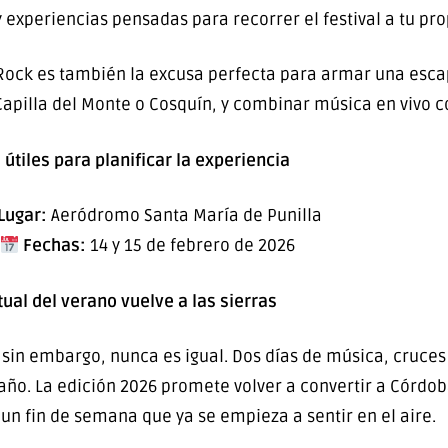
 experiencias pensadas para recorrer el festival a tu pro
Rock es también la excusa perfecta para armar una escap
apilla del Monte o Cosquín, y combinar música en vivo con
 útiles para planificar la experiencia
Lugar:
Aeródromo Santa María de Punilla
Fechas:
14 y 15 de febrero de 2026
itual del verano vuelve a las sierras
, sin embargo, nunca es igual. Dos días de música, cruce
ño. La edición 2026 promete volver a convertir a Córdoba
 un fin de semana que ya se empieza a sentir en el aire.