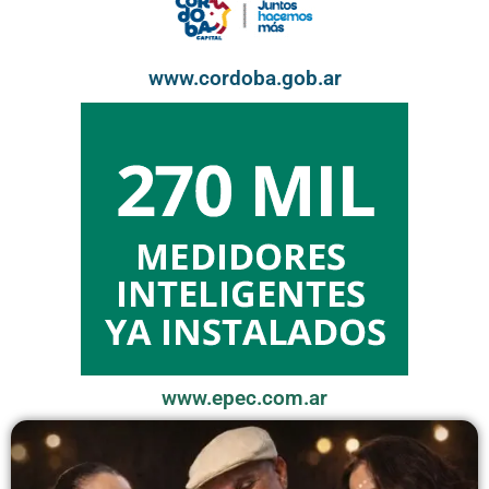
www.cordoba.gob.ar
www.epec.com.ar