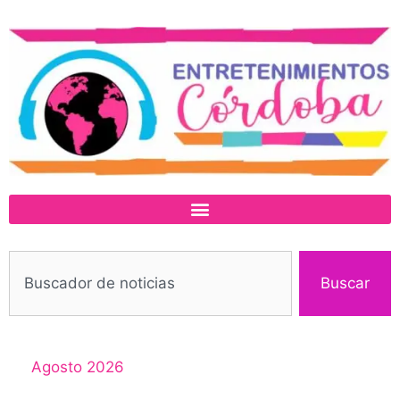
Buscar
Agosto 2026