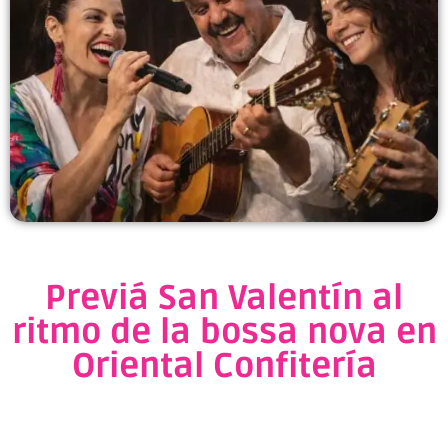
Previá San Valentín al
ritmo de la bossa nova en
Oriental Confitería