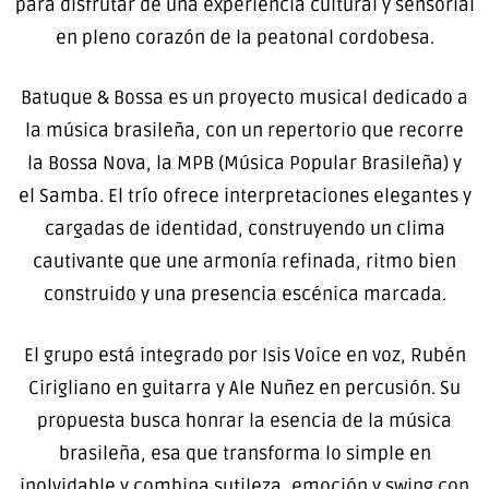
para disfrutar de una experiencia cultural y sensorial
en pleno corazón de la peatonal cordobesa.
Batuque & Bossa es un proyecto musical dedicado a
la música brasileña, con un repertorio que recorre
la Bossa Nova, la MPB (Música Popular Brasileña) y
el Samba. El trío ofrece interpretaciones elegantes y
cargadas de identidad, construyendo un clima
cautivante que une armonía refinada, ritmo bien
construido y una presencia escénica marcada.
El grupo está integrado por Isis Voice en voz, Rubén
Cirigliano en guitarra y Ale Nuñez en percusión. Su
propuesta busca honrar la esencia de la música
brasileña, esa que transforma lo simple en
inolvidable y combina sutileza, emoción y swing con