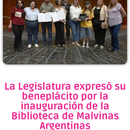
La Legislatura expresó su
beneplácito por la
inauguración de la
Biblioteca de Malvinas
Argentinas