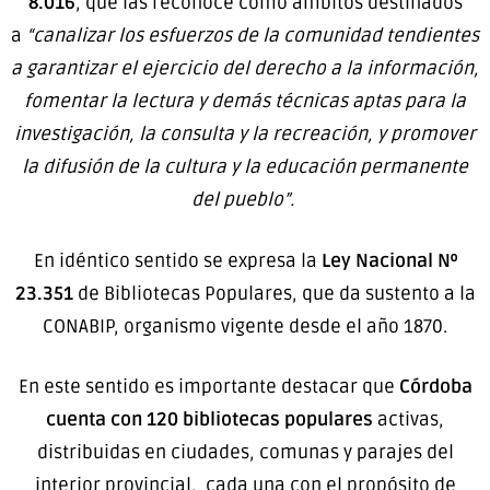
8.016
, que las reconoce como ámbitos destinados
a
“canalizar los esfuerzos de la comunidad tendientes
a garantizar el ejercicio del derecho a la información,
fomentar la lectura y demás técnicas aptas para la
investigación, la consulta y la recreación, y promover
la difusión de la cultura y la educación permanente
del pueblo”.
En idéntico sentido se expresa la
Ley Nacional Nº
23.351
de Bibliotecas Populares, que da sustento a la
CONABIP, organismo vigente desde el año 1870.
En este sentido es importante destacar que
Córdoba
cuenta con 120 bibliotecas populares
activas,
distribuidas en ciudades, comunas y parajes del
interior provincial, cada una con el propósito de