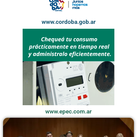
www.cordoba.gob.ar
www.epec.com.ar