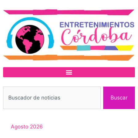
Buscar
Agosto 2026