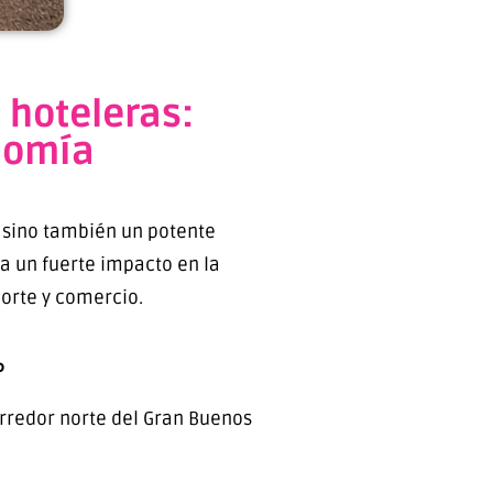
 hoteleras:
nomía
, sino también un potente
ra un fuerte impacto en la
orte y comercio.
%
orredor norte del Gran Buenos