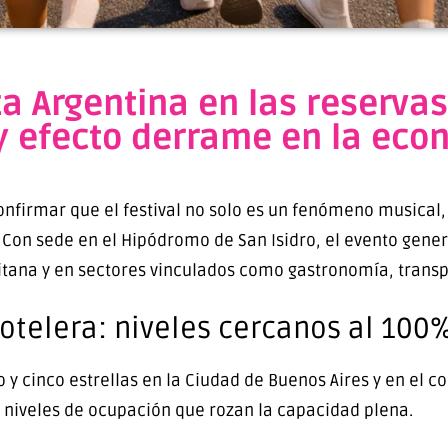
a Argentina en las reservas
y efecto derrame en la eco
onfirmar que el festival no solo es un fenómeno musical
 Con sede en el
Hipódromo de San Isidro
, el evento gene
itana y en sectores vinculados como gastronomía, transp
telera: niveles cercanos al 100
o y cinco estrellas en la Ciudad de
Buenos Aires
y en el c
r niveles de ocupación que rozan la capacidad plena.