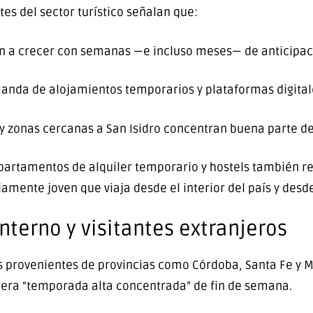
tes del sector turístico señalan que:
n a crecer con semanas —e incluso meses— de anticipac
anda de alojamientos temporarios y plataformas digital
y zonas cercanas a San Isidro concentran buena parte d
epartamentos de alquiler temporario y hostels también r
mente joven que viaja desde el interior del país y desde 
nterno y visitantes extranjeros
s provenientes de provincias como Córdoba, Santa Fe y M
dera “temporada alta concentrada” de fin de semana.