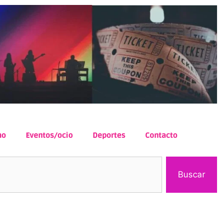
mo
Eventos/ocio
Deportes
Contacto
Buscar