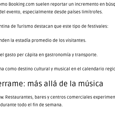
como
Booking.com
suelen reportar un incremento en búsq
del evento, especialmente desde países limítrofes.
tina de Turismo
destacan que este tipo de festivales:
nden la estadía promedio de los visitantes.
l gasto per cápita en gastronomía y transporte.
na como destino cultural y musical en el calendario regio
errame: más allá de la música
ow. Restaurantes, bares y centros comerciales experime
durante todo el fin de semana.