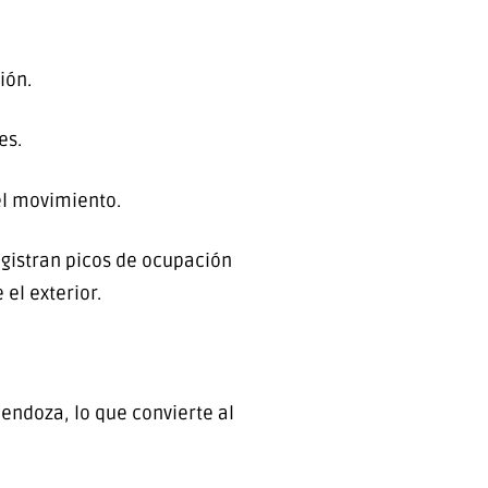
ión.
es.
el movimiento.
egistran picos de ocupación
el exterior.
endoza, lo que convierte al