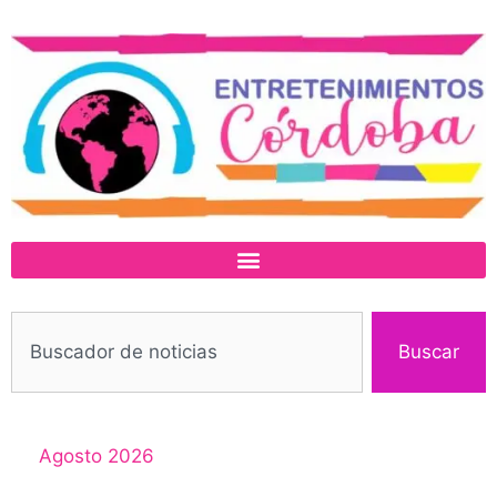
Buscar
Agosto 2026