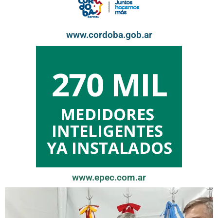
www.cordoba.gob.ar
www.epec.com.ar