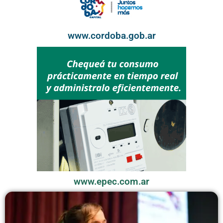
www.cordoba.gob.ar
www.epec.com.ar