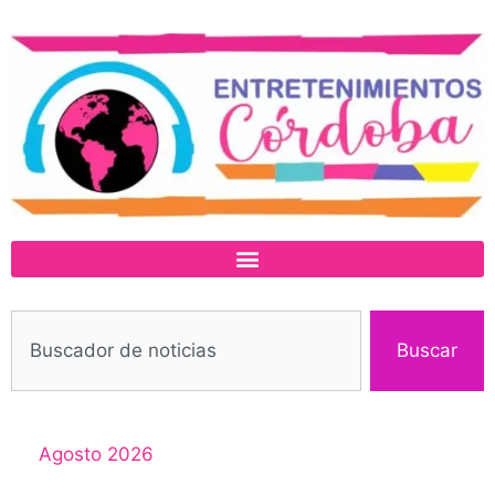
Buscar
Agosto 2026