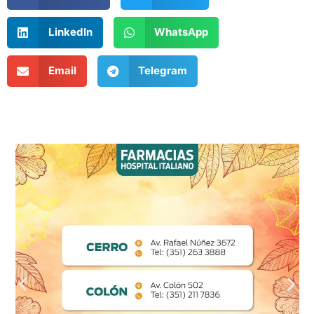
LinkedIn
WhatsApp
Email
Telegram