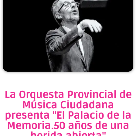
La Orquesta Provincial de
Música Ciudadana
presenta "El Palacio de la
Memoria.50 años de una