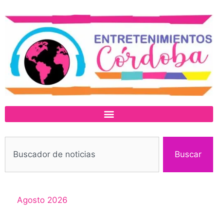
Buscar
Agosto 2026