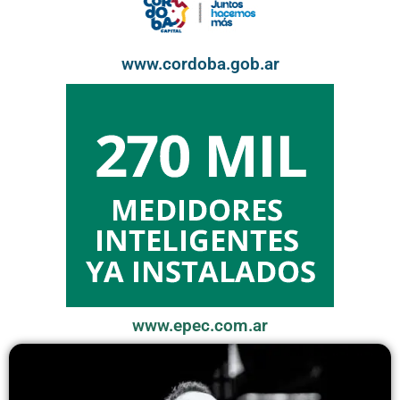
www.cordoba.gob.ar
www.epec.com.ar