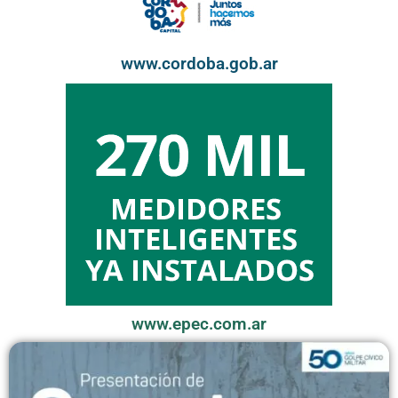
www.cordoba.gob.ar
www.epec.com.ar