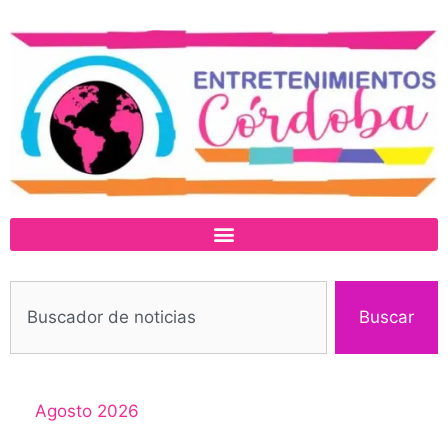
Buscar
Agosto 2026