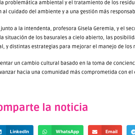
la problemática ambiental y el tratamiento de los residu
 al cuidado del ambiente y a una gestión más responsab
unto a la intendenta, profesora Gisela Geremia, y el secr
a situación de los basurales a cielo abierto, las posibil
al, y distintas estrategias para mejorar el manejo de los 
entar un cambio cultural basado en la toma de concienci
avanzar hacia una comunidad más comprometida con el 
omparte la noticia
LinkedIn
WhatsApp
Email