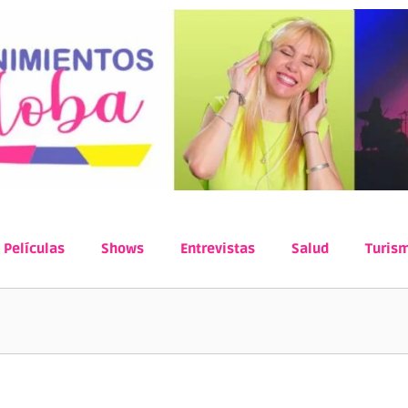
Películas
Shows
Entrevistas
Salud
Turis