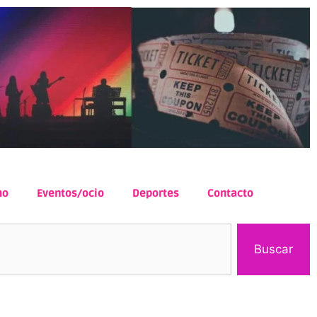
mo
Eventos/ocio
Deportes
Contacto
Buscar