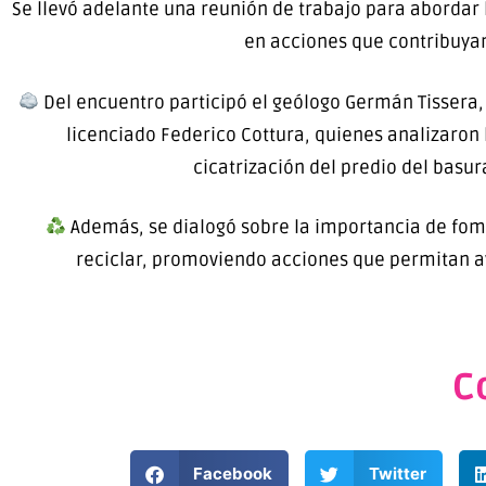
Se llevó adelante una reunión de trabajo para abordar 
en acciones que contribuyan
Del encuentro participó el geólogo Germán Tissera, j
licenciado Federico Cottura, quienes analizaron l
cicatrización del predio del basur
Además, se dialogó sobre la importancia de fom
reciclar, promoviendo acciones que permitan 
C
Facebook
Twitter