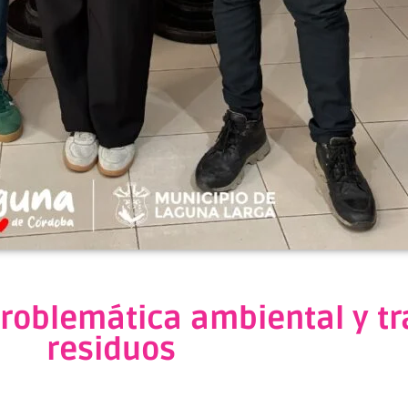
problemática ambiental y t
residuos