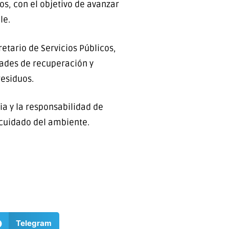
os, con el objetivo de avanzar
le.
etario de Servicios Públicos,
idades de recuperación y
residuos.
a y la responsabilidad de
cuidado del ambiente.
Telegram