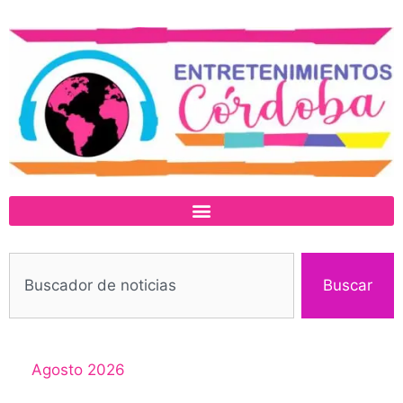
Buscar
Agosto 2026