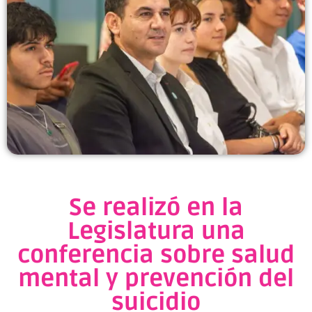
Se realizó en la
Legislatura una
conferencia sobre salud
mental y prevención del
suicidio