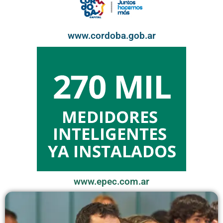
www.cordoba.gob.ar
www.epec.com.ar