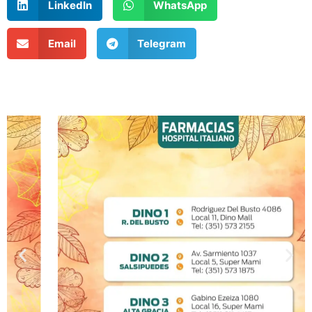
LinkedIn
WhatsApp
Email
Telegram