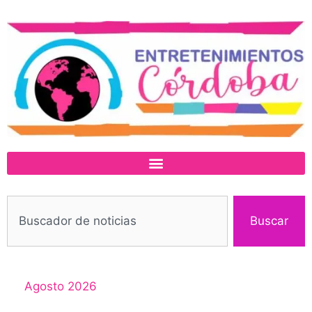
Buscar
Agosto 2026