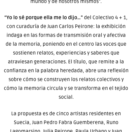
mundo y de nosotros mismos”.
“Yo lo sé porque ella me lo dijo…”
del Colectivo 4 + 1,
con curaduría de Juan Carlos Peirone: la exhibición
indaga en las formas de transmisión oral y afectiva
de la memoria, poniendo en el centro las voces que
sostienen relatos, experiencias y saberes que
atraviesan generaciones. El título, que remite a la
confianza en la palabra heredada, abre una reflexión
sobre cómo se construyen los relatos colectivos y
cómo la memoria circula y se transforma en el tejido
social.
La propuesta es de cinco artistas residentes en
Suecia, Juan Pedro Fabra Guemberena, Runo
Lagomarsino, Julia Peirone, Paula Urbano y Juan