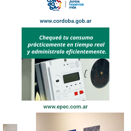
www.cordoba.gob.ar
www.epec.com.ar