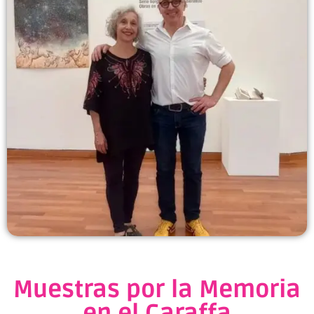
Muestras por la Memoria
en el Caraffa