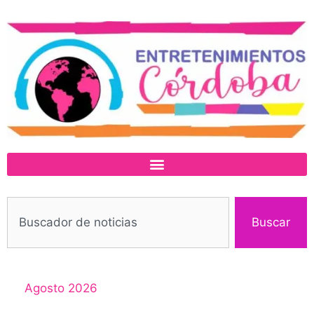
Buscar
Agosto 2026