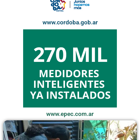
www.cordoba.gob.ar
www.epec.com.ar