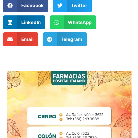
Facebook
Twitter
LinkedIn
WhatsApp
Email
Telegram