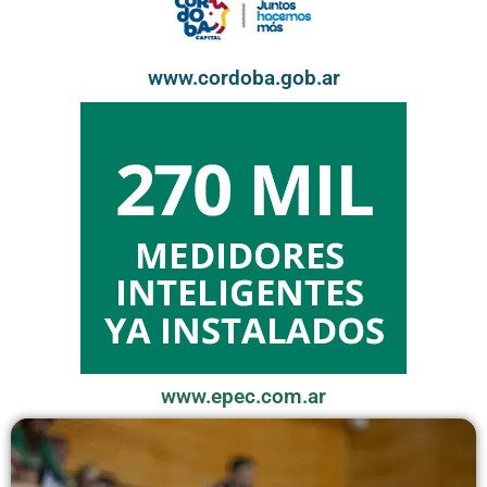
www.cordoba.gob.ar
www.epec.com.ar