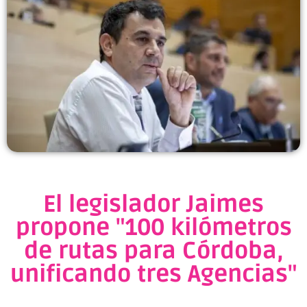
El legislador Jaimes
propone "100 kilómetros
de rutas para Córdoba,
unificando tres Agencias"