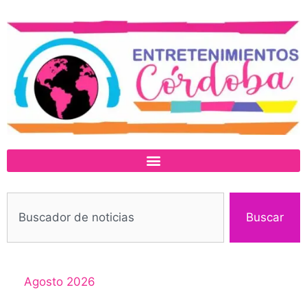
Buscar
Agosto 2026