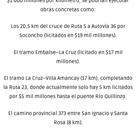
$1.000 millones por kilómetro, se podrían ejecutar
obras concretas como:
Los 20,5 km del cruce de Ruta 5 a Autovía 36 por
Soconcho (licitados en $19 mil millones).
El tramo Embalse–La Cruz (licitado en $17 mil
millones).
El tramo La Cruz–Villa Amancay (17 km), completando
la Ruta 23, donde actualmente solo hay 5 km licitados
por $5 mil millones hasta el puente Río Quillinzo.
El camino provincial 373 entre San Ignacio y Santa
Rosa (8 km).