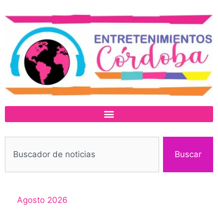
Buscar
Agosto 2026