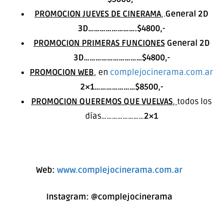
PROMOCION JUEVES DE CINERAMA
,.
General 2D
3D…………………….$4800,-
PROMOCION PRIMERAS FUNCIONES
General 2D
3D…………………………$4800,-
PROMOCION WEB
, en
complejocinerama.com.ar
2×1…………………$8500,-
PROMOCION QUEREMOS QUE VUELVAS
,
todos los
días……………………
2×1
Web:
www.complejocinerama.com.ar
Instagram:
@complejocinerama