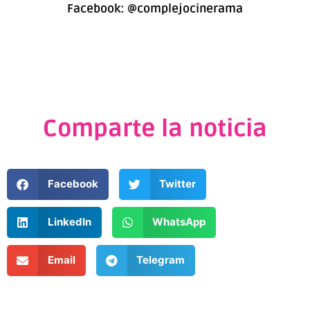
Facebook:
@complejocinerama
Comparte la noticia
Facebook
Twitter
LinkedIn
WhatsApp
Email
Telegram