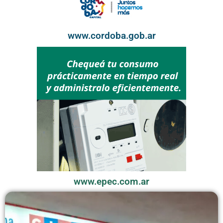
www.cordoba.gob.ar
www.epec.com.ar