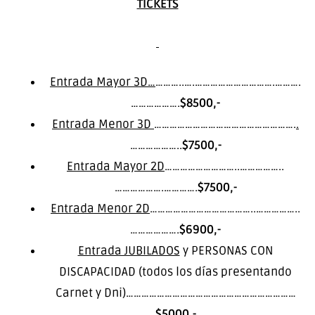
TICKETS
Entrada Mayor 3D…
………..….………………………….……….
……………….
$8500,-
Entrada Menor 3D
……………………………………………….
.
………………..
$7500,-
Entrada Mayor 2D
………………………..……………..
……………….………….
$7500,-
Entrada Menor 2D
…………………………………..……………..
……………….
$6900,-
Entrada JUBILADOS
y PERSONAS CON
DISCAPACIDAD (todos los días presentando
Carnet y Dni)…………………………………………………………
$5000,-