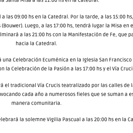
la Santa Misa a las 11:00 hs en la Catedral.
a las 09:00 hs en la Catedral. Por la tarde, a las 15:00 hs
Bouwer). Luego, a las 17:00 hs, tendrá lugar la Misa en e
culminará a las 21:00 hs con la Manifestación de Fe, que 
hacia la Catedral.
ará una Celebración Ecuménica en la Iglesia San Francisco
la Celebración de la Pasión a las 17:00 hs y el Vía Crucis
á el tradicional Vía Crucis teatralizado por las calles de
convocando cada año a numerosos fieles que se suman a es
manera comunitaria.
lebrará la solemne Vigilia Pascual a las 20:00 hs en la Ca