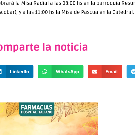
brará la Misa Radial a las 08:00 hs en la parroquia Resu
obar), y a las 11:00 hs la Misa de Pascua en la Catedral.
omparte la noticia
LinkedIn
WhatsApp
Email