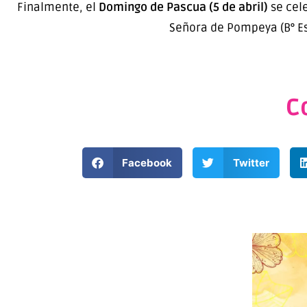
Finalmente, el
Domingo de Pascua (5 de abril)
se cele
Señora de Pompeya (B° Esc
C
Facebook
Twitter