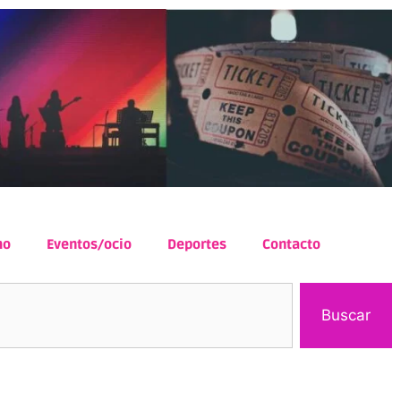
mo
Eventos/ocio
Deportes
Contacto
Buscar