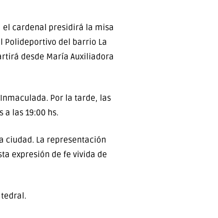
, el cardenal presidirá la misa
l Polideportivo del barrio La
partirá desde María Auxiliadora
 Inmaculada. Por la tarde, las
 a las 19:00 hs.
 la ciudad. La representación
ta expresión de fe vivida de
tedral.