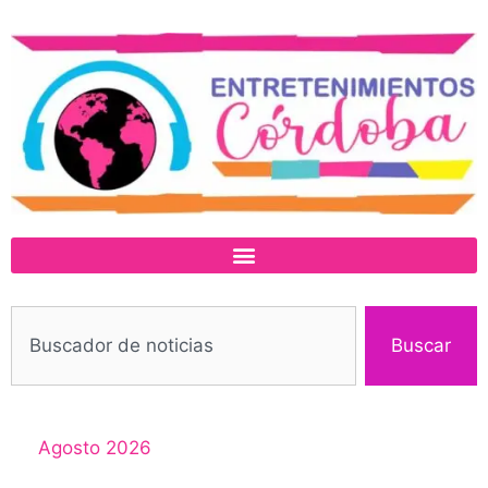
Buscar
Agosto 2026