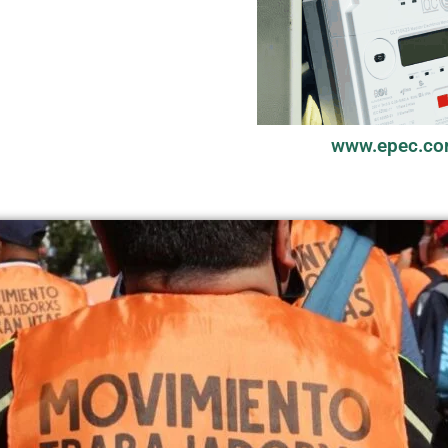
www.epec.co