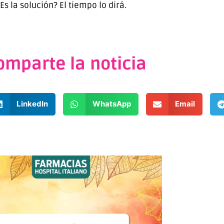
Es la solución? El tiempo lo dirá.
omparte la noticia
LinkedIn
WhatsApp
Email