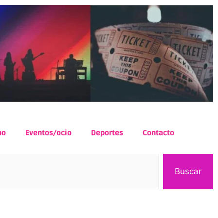
mo
Eventos/ocio
Deportes
Contacto
Buscar