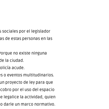
sociales por el legislador
s de estas personas en las
 Porque no existe ninguna
de la ciudad.
olicía acude.
es o eventos multitudinarios.
 un proyecto de ley para que
e cobro por el uso del espacio
e legalice la actividad, quien
ino darle un marco normativo.