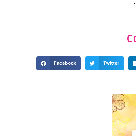
¿
C
Facebook
Twitter