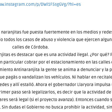
ww.instagram.com/p/DWl1F5sgGVg/?hl=es
naranjitas fue puesta fuertemente en los medios y redes 
todos los casos de abuso y violencia que ejercen alguna
calles de Córdoba.
jitas es destacar que es una actividad ilegal. ¿Por qué?
 particular cobrar por el estacionamiento en las calles 
imiento Antinaranjita la gente se anima a denunciar y la p
ue pagás o vandalizan los vehículos. Ni hablar en recital
des y allí estalló. Ahora el gobernador Llaryora impulsa
primer paso será legalizarlos, es decir que la actividad d
ares será legal (si el proyecto avanza). Entonces cuando s
 Sin dudas el Gobierno no busca prohibir la actividad, s