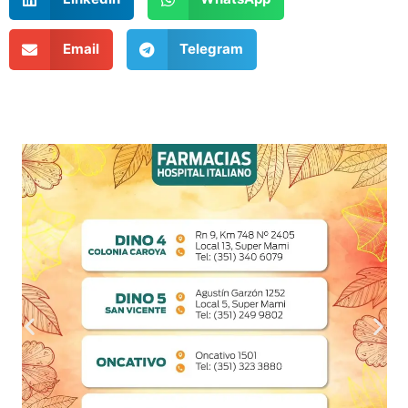
Email
Telegram