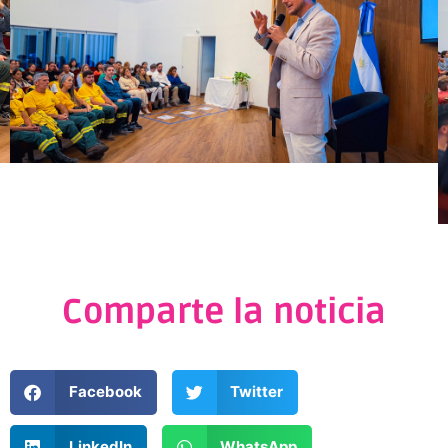
Comparte la noticia
Facebook
Twitter
LinkedIn
WhatsApp