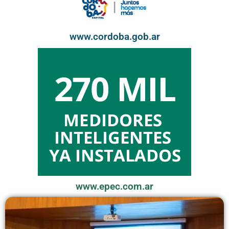
www.cordoba.gob.ar
www.epec.com.ar