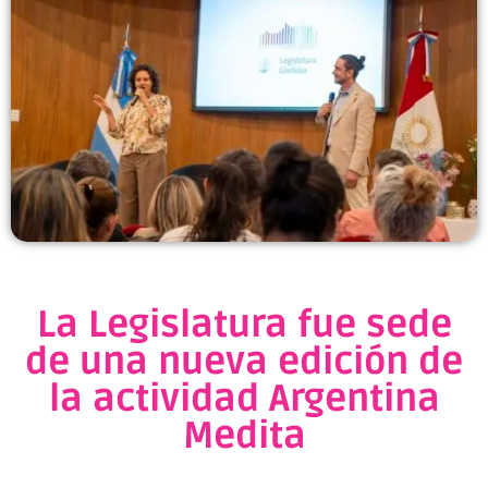
La Legislatura fue sede
de una nueva edición de
la actividad Argentina
Medita