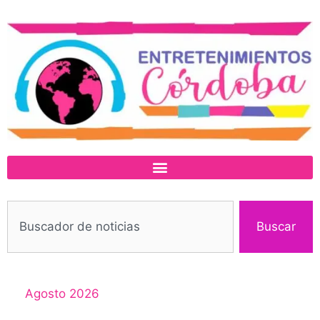
Buscar
Agosto 2026