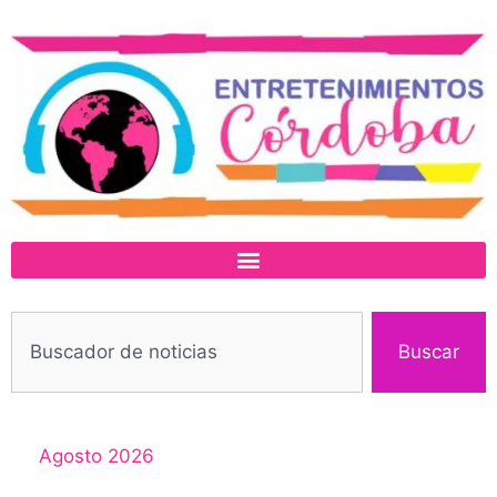
Buscar
Agosto 2026