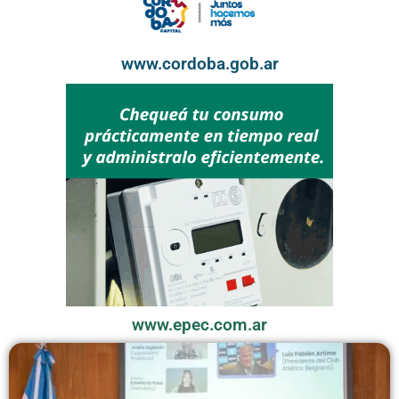
www.cordoba.gob.ar
www.epec.com.ar