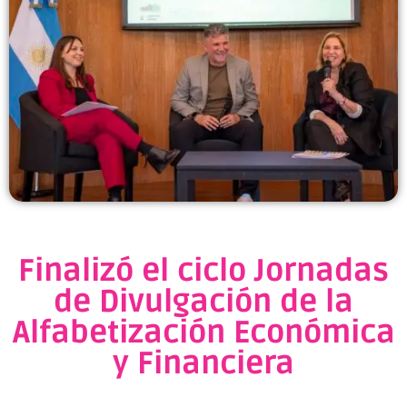
Finalizó el ciclo Jornadas
de Divulgación de la
Alfabetización Económica
y Financiera