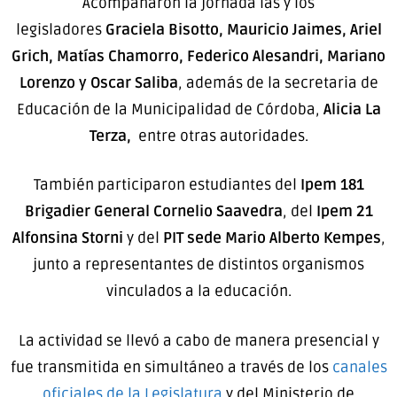
Acompañaron la jornada las y los
legisladores
Graciela Bisotto, Mauricio Jaimes, Ariel
Grich, Matías Chamorro, Federico Alesandri, Mariano
Lorenzo y Oscar Saliba
, además de la secretaria de
Educación de la Municipalidad de Córdoba,
Alicia La
Terza,
entre otras autoridades.
También participaron estudiantes del
Ipem 181
Brigadier General Cornelio Saavedra
, del
Ipem 21
Alfonsina Storni
y del
PIT sede Mario Alberto Kempes
,
junto a representantes de distintos organismos
vinculados a la educación.
La actividad se llevó a cabo de manera presencial y
fue transmitida en simultáneo a través de los
canales
oficiales de la Legislatura
y del Ministerio de