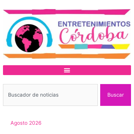
Buscar
Agosto 2026