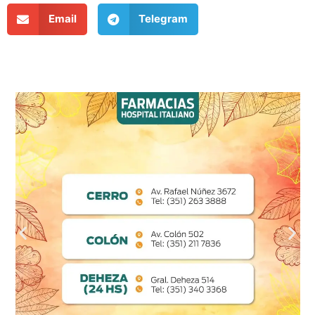
Email
Telegram