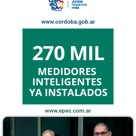
www.cordoba.gob.ar
www.epec.com.ar