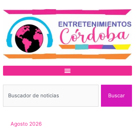
Buscar
Agosto 2026