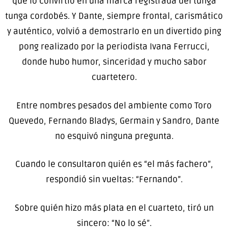
que lo convirtió en una marca registrada del tunga
tunga cordobés. Y Dante, siempre frontal, carismático
y auténtico, volvió a demostrarlo en un divertido ping
pong realizado por la periodista Ivana Ferrucci,
donde hubo humor, sinceridad y mucho sabor
cuartetero.
Entre nombres pesados del ambiente como
Toro
Quevedo
,
Fernando Bladys
, Germain y Sandro, Dante
no esquivó ninguna pregunta.
Cuando le consultaron quién es “el más fachero”,
respondió sin vueltas: “Fernando”.
Sobre quién hizo más plata en el cuarteto, tiró un
sincero: “No lo sé”.