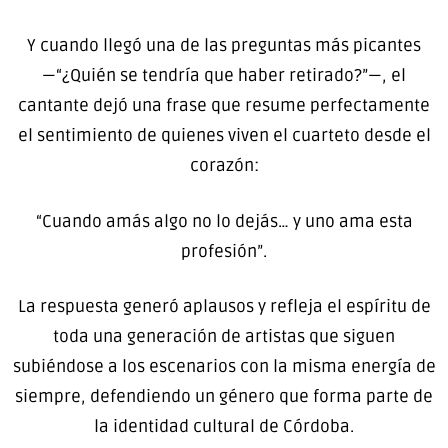
Y cuando llegó una de las preguntas más picantes
—“¿Quién se tendría que haber retirado?”—, el
cantante dejó una frase que resume perfectamente
el sentimiento de quienes viven el cuarteto desde el
corazón:
“Cuando amás algo no lo dejás… y uno ama esta
profesión”.
La respuesta generó aplausos y refleja el espíritu de
toda una generación de artistas que siguen
subiéndose a los escenarios con la misma energía de
siempre, defendiendo un género que forma parte de
la identidad cultural de Córdoba.