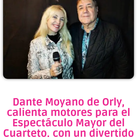
Dante Moyano de Orly,
calienta motores para el
Espectáculo Mayor del
Cuarteto, con un divertido