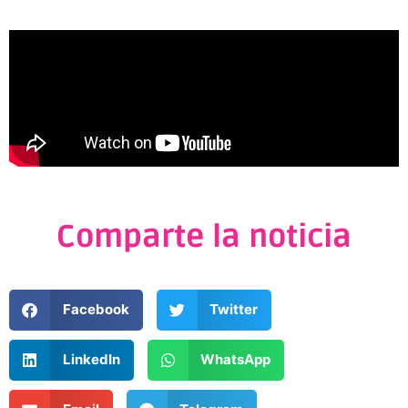
Comparte la noticia
Facebook
Twitter
LinkedIn
WhatsApp