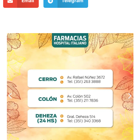
Email
Telegram