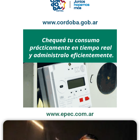
www.cordoba.gob.ar
www.epec.com.ar