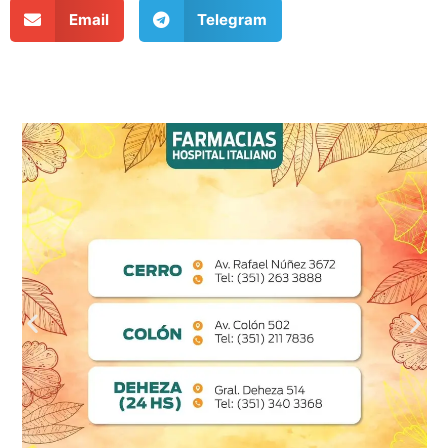
Email
Telegram