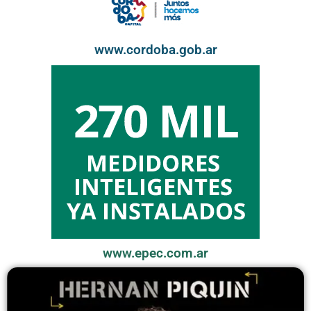
www.cordoba.gob.ar
www.epec.com.ar