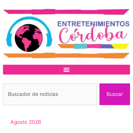
Buscar
Agosto 2026