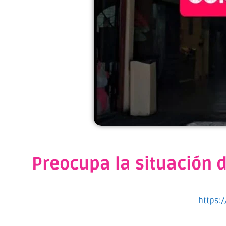
Preocupa la situación 
https: