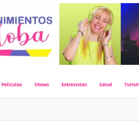
Películas
Shows
Entrevistas
Salud
Turis