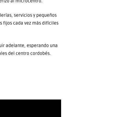
rizó al microcentro.
erías, servicios y pequeños
fijos cada vez más difíciles
guir adelante, esperando una
les del centro cordobés.