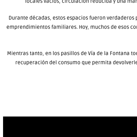
locales vacíos, circulación reducida y una m
Durante décadas, estos espacios fueron verdaderos p
emprendimientos familiares. Hoy, muchos de esos corr
Mientras tanto, en los pasillos de Vía de la Fontana
recuperación del consumo que permita devolverle