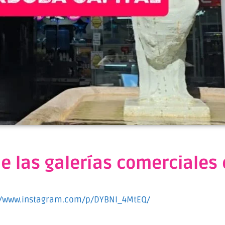
de las galerías comerciales
//www.instagram.com/p/DYBNI_4MtEQ/