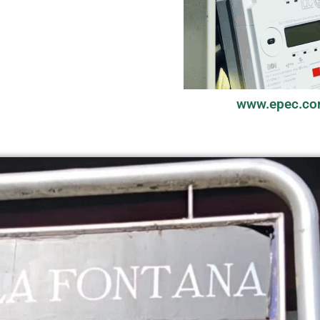
www.epec.co