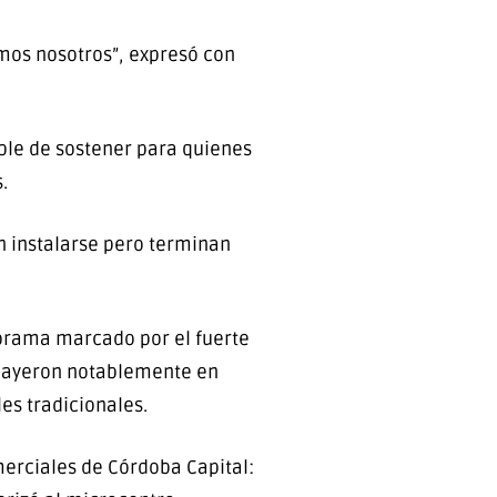
mos nosotros”, expresó con
ble de sostener para quienes
.
n instalarse pero terminan
norama marcado por el fuerte
 cayeron notablemente en
es tradicionales.
merciales de Córdoba Capital: