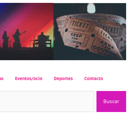
mo
Eventos/ocio
Deportes
Contacto
Buscar