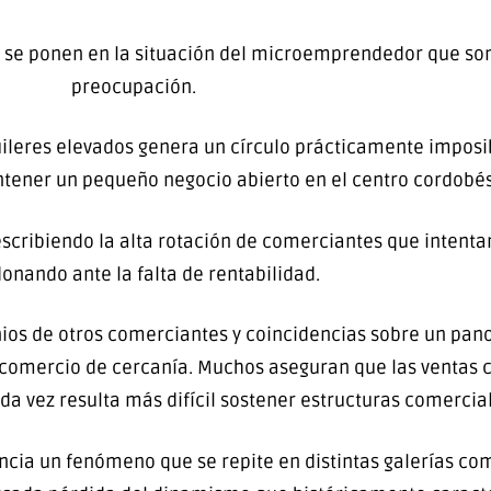
o se ponen en la situación del microemprendedor que so
preocupación.
quileres elevados genera un círculo prácticamente imposi
ener un pequeño negocio abierto en el centro cordobés
escribiendo la alta rotación de comerciantes que intenta
onando ante la falta de rentabilidad.
nios de otros comerciantes y coincidencias sobre un pa
l comercio de cercanía. Muchos aseguran que las ventas
a vez resulta más difícil sostener estructuras comercial
ncia un fenómeno que se repite en distintas galerías co