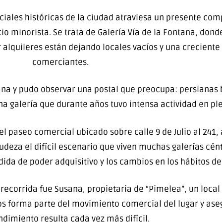
rciales históricas de la ciudad atraviesa un presente com
io minorista. Se trata de
Galería Vía de la Fontana
, dond
er alquileres están dejando locales vacíos y una crecient
comerciantes.
ntana y pudo observar una postal que preocupa: persiana
 galería que durante años tuvo intensa actividad en pl
 el paseo comercial ubicado sobre calle 9 de Julio al 24
udeza el difícil escenario que viven muchas galerías cén
dida de poder adquisitivo y los cambios en los hábitos d
recorrida fue Susana, propietaria de “Pimelea”, un local
os forma parte del movimiento comercial del lugar y ase
imiento resulta cada vez más difícil.