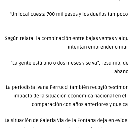
“Un local cuesta 700 mil pesos y los dueños tampoc
Según relata, la combinación entre bajas ventas y al
intentan emprender o mant
“La gente está uno o dos meses y se va”, resumió, d
aband
La periodista Ivana Ferrucci también recogió testimo
impacto de la situación económica nacional en e
comparación con años anteriores y que cad
La situación de
Galería Vía de la Fontana
deja en evide