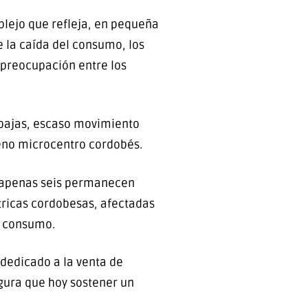
plejo que refleja, en pequeña
e la caída del consumo, los
e preocupación entre los
s bajas, escaso movimiento
eno microcentro cordobés.
1, apenas seis permanecen
tricas cordobesas, afectadas
e consumo.
 dedicado a la venta de
gura que hoy sostener un