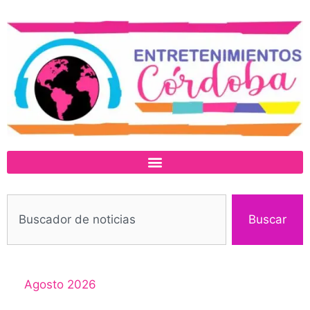
Buscar
Agosto 2026