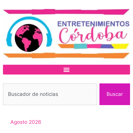
Buscar
Agosto 2026