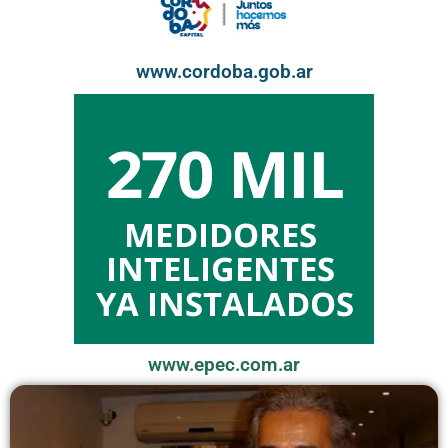
www.cordoba.gob.ar
www.epec.com.ar