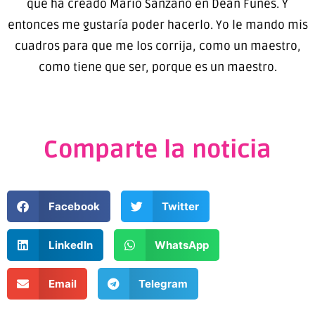
que ha creado Mario Sanzano en Deán Funes. Y
entonces me gustaría poder hacerlo. Yo le mando mis
cuadros para que me los corrija, como un maestro,
como tiene que ser, porque es un maestro.
Comparte la noticia
Facebook
Twitter
LinkedIn
WhatsApp
Email
Telegram