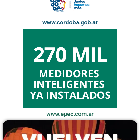
www.cordoba.gob.ar
www.epec.com.ar