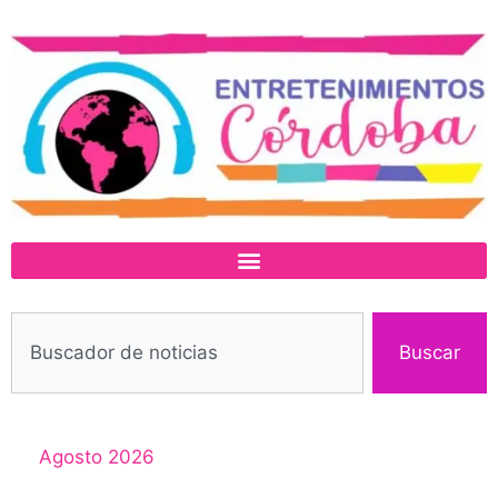
Buscar
Agosto 2026