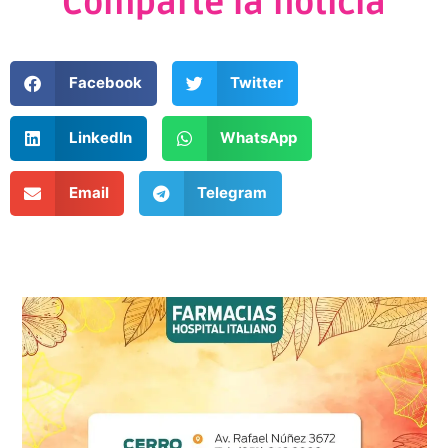
Comparte la noticia
Facebook
Twitter
LinkedIn
WhatsApp
Email
Telegram