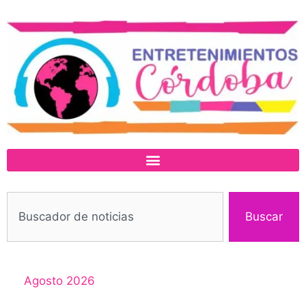
Buscar
Agosto 2026