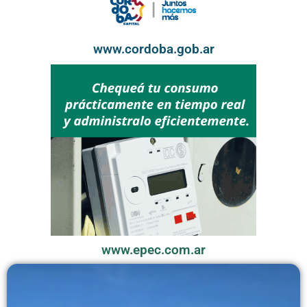
www.cordoba.gob.ar
www.epec.com.ar