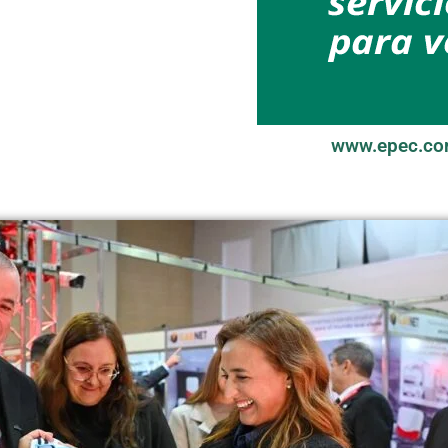
www.epec.co