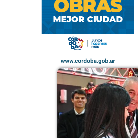
www.cordoba.gob.ar