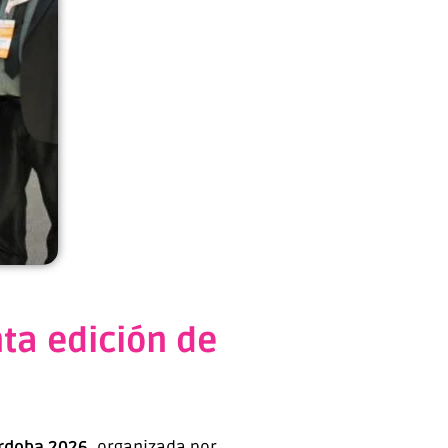
ta edición de
órdoba 2026
, organizada por