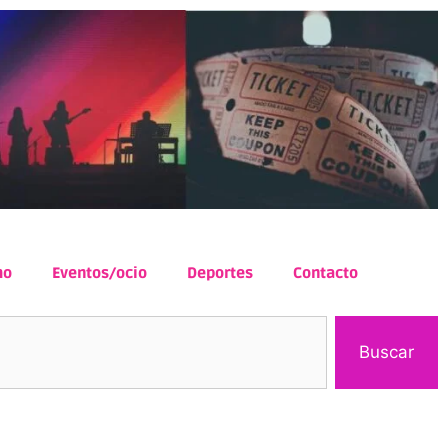
mo
Eventos/ocio
Deportes
Contacto
Buscar