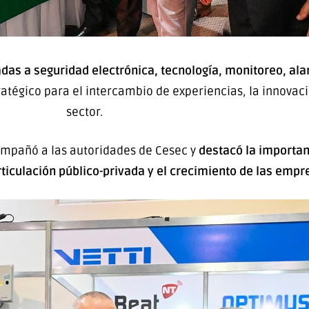
as a seguridad electrónica, tecnología, monitoreo, ala
tégico para el intercambio de experiencias, la innovació
sector.
mpañó a las autoridades de Cesec y
destacó la importan
rticulación público-privada y el crecimiento de las emp