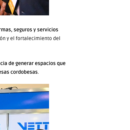
rmas, seguros y servicios
n y el fortalecimiento del
cia de generar espacios que
resas cordobesas
.