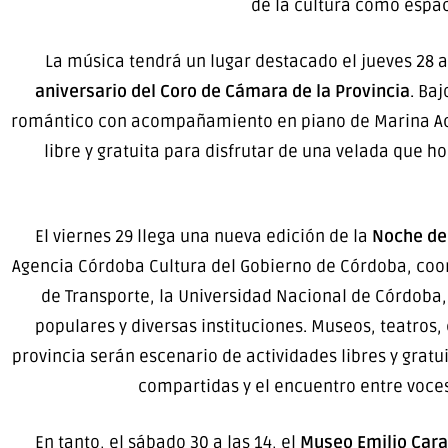
de la cultura como espac
La música tendrá un lugar destacado el jueves 28 a 
aniversario del Coro de Cámara de la Provincia
. Ba
romántico con acompañamiento en piano de Marina Acuña
libre y gratuita para disfrutar de una velada que 
El viernes 29 llega una nueva edición de la
Noche de 
Agencia Córdoba Cultura del Gobierno de Córdoba, coor
de Transporte, la Universidad Nacional de Córdoba, 
populares y diversas instituciones. Museos, teatros, 
provincia serán escenario de actividades libres y gratu
compartidas y el encuentro entre voce
En tanto, el sábado 30 a las 14, el
Museo Emilio Cara