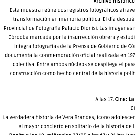
Archivo Históric
Esta muestra reúne dos registros fotográficos atrav
transformación en memoria política. El día despué
Provincial de Fotografía Palacio Dionisi. Las imágenes 
Córdoba marcada por la insurrección obrera y estudi
integra fotografías de la Prensa de Gobierno de Có
documenta la conmemoración oficial realizada en 197
colectiva. Entre ambos núcleos se despliega el pas
construcción como hecho central de la historia polít
A las 17.
Cine: La
C
La verdadera historia de Vera Brandes, icono adolescen
el mayor concierto en solitario de la historia de 