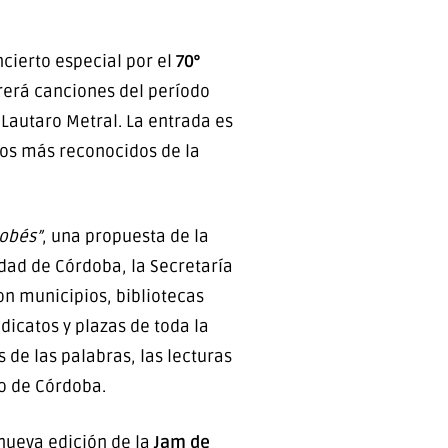
ncierto especial por el
70°
rrerá canciones del período
Lautaro Metral. La entrada es
icos más reconocidos de la
obés”
, una propuesta de la
dad de Córdoba, la Secretaría
on municipios, bibliotecas
ndicatos y plazas de toda la
 de las palabras, las lecturas
o de Córdoba.
 nueva edición de la
Jam de