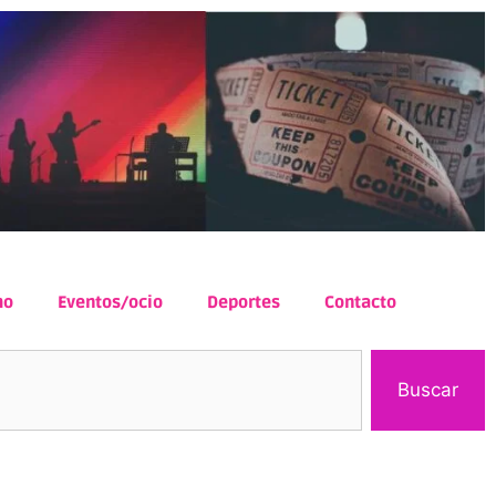
mo
Eventos/ocio
Deportes
Contacto
Buscar