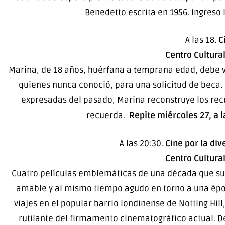
Benedetto escrita en 1956. Ingreso 
A las 18.
C
Centro Cultura
Marina, de 18 años, huérfana a temprana edad, debe vi
quienes nunca conoció, para una solicitud de beca.
expresadas del pasado, Marina reconstruye los re
recuerda.
Repite miércoles 27, a 
A las 20:30.
Cine por la div
Centro Cultura
Cuatro películas emblemáticas de una década que sup
amable y al mismo tiempo agudo en torno a una ép
viajes en el popular barrio londinense de Notting Hill
rutilante del firmamento cinematográfico actual. D