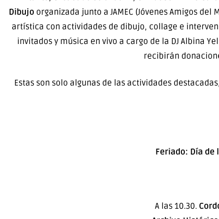
Dibujo
organizada junto a JAMEC (Jóvenes Amigos del 
artística con actividades de dibujo, collage e interv
invitados y música en vivo a cargo de la DJ Albina Y
recibirán donacione
Estas son solo algunas de las actividades destacadas
Feriado: Día de 
A las 10.30.
Cord