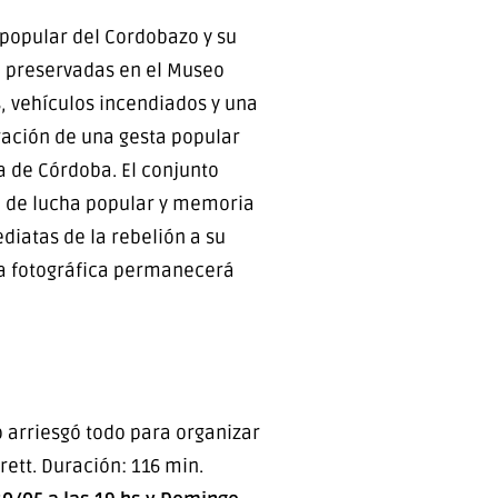
 popular del Cordobazo y su
, preservadas en el Museo
s, vehículos incendiados y una
ración de una gesta popular
a de Córdoba. El conjunto
o de lucha popular y memoria
diatas de la rebelión a su
tra fotográfica permanecerá
o arriesgó todo para organizar
rett. Duración: 116 min.