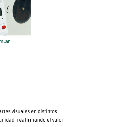
m.ar
rtes visuales en distintos
munidad, reafirmando el valor