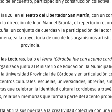
io de encuentro, participación y construcción colectiva.
las 20, en el
Teatro del Libertador San Martín
, con un co
jo la dirección de Juan Manuel Brarda, el repertorio reco
, un conjunto de cuerdas y la participación del actor 
homenajea la trayectoria de uno de los organismos artíst
provincia.
las Lecturas
, bajo el
lema “Córdoba lee con acento cord
ganizada junto al Ministerio de Educación, la Municipali
la Universidad Provincial de Córdoba y en articulación c
centros culturales, escuelas, universidades, librerías, si
itas que celebran la identidad cultural cordobesa a través
s, relatos y memorias que forman parte del acento propi
ffa
abrirá sus puertas a la creatividad colectiva con una