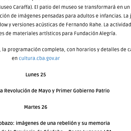
Museo Caraffa). El patio del museo se transformará en u
ención de imágenes pensadas para adultos e infancias. La 
ellow y versiones acústicas de Fernando Rahe. La activida
s de materiales artísticos para Fundación Alegría.
, la programación completa, con horarios y detalles de c
en
cultura.cba.gov.ar
Lunes 25
la Revolución de Mayo y Primer Gobierno Patrio
Martes 26
obazo: imágenes de una rebelión y su memoria