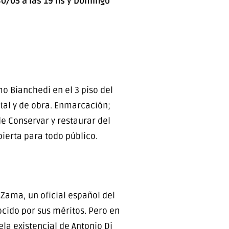
 30/05 a las 19 hs y Domingo
o Bianchedi en el 3 piso del
ntal y de obra. Enmarcación;
de Conservar y restaurar del
bierta para todo público.
 Zama, un oficial español del
ocido por sus méritos. Pero en
la existencial de Antonio Di