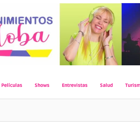
Películas
Shows
Entrevistas
Salud
Turis