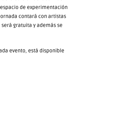
n espacio de experimentación
jornada contará con artistas
d será gratuita y además se
ada evento, está disponible