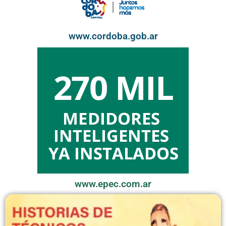
www.cordoba.gob.ar
www.epec.com.ar