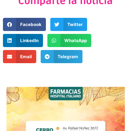
Comparte la noticia
Facebook
Twitter
LinkedIn
WhatsApp
Email
Telegram