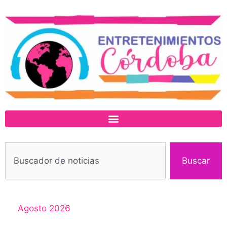
Buscar
Agosto 2026